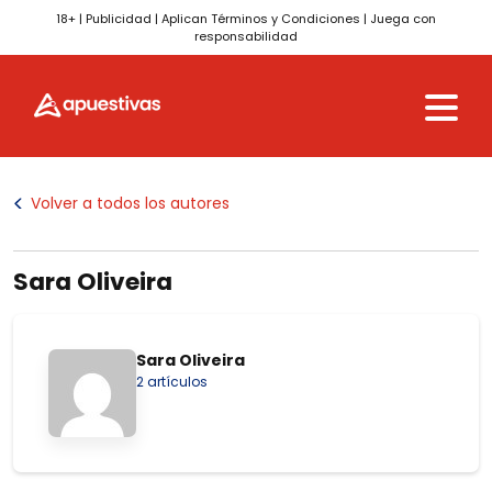
18+ | Publicidad | Aplican Términos y Condiciones | Juega con
responsabilidad
Skip to content
Volver a todos los autores
Sara Oliveira
Sara Oliveira
2 artículos