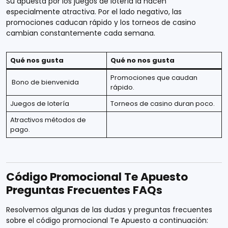
Su apuesta por los juegos de lotería la hacen
especialmente atractiva. Por el lado negativo, las
promociones caducan rápido y los torneos de casino
cambian constantemente cada semana.
Qué nos gusta
Qué no nos gusta
Promociones que caudan
Bono de bienvenida
rápido.
Juegos de lotería
Torneos de casino duran poco.
Atractivos métodos de
pago.
Código Promocional Te Apuesto
Preguntas Frecuentes FAQs
Resolvemos algunas de las dudas y preguntas frecuentes
sobre el código promocional Te Apuesto a continuación: