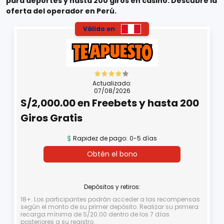
para deportes y hasta 200 giros en casino. Descubre la
oferta del operador en Perú.
Válido en
Actualizado:
07/08/2026
S/2,000.00 en Freebets y hasta 200
Giros Gratis
$
Rapidez de pago:
0-5 días
Obtén el bono
Depósitos y retiros:
18+. Los participantes podrán acceder a las recompensas
según el monto de su primer depósito. Realizar su primera
recarga mínima de S/20.00 dentro de los 7 días
posteriores a su registro.