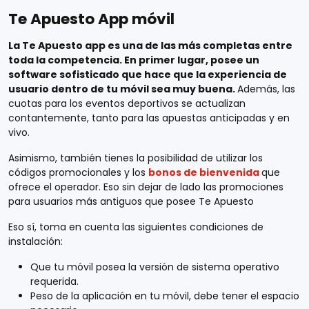
Te Apuesto App móvil
La Te Apuesto app es una de las más completas entre
toda la competencia. En primer lugar, posee un
software sofisticado que hace que la experiencia de
usuario dentro de tu móvil sea muy buena.
Además, las
cuotas para los eventos deportivos se actualizan
contantemente, tanto para las apuestas anticipadas y en
vivo.
Asimismo, también tienes la posibilidad de utilizar los
códigos promocionales y los
bonos de bienvenida
que
ofrece el operador. Eso sin dejar de lado las promociones
para usuarios más antiguos que posee Te Apuesto
Eso sí, toma en cuenta las siguientes condiciones de
instalación:
Que tu móvil posea la versión de sistema operativo
requerida.
Peso de la aplicación en tu móvil, debe tener el espacio