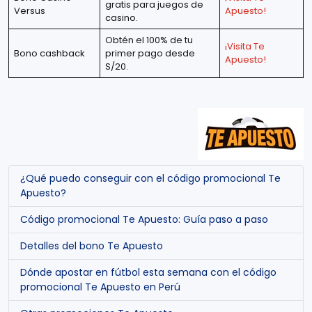
gratis para juegos de
Versus
Apuesto!
casino.
Obtén el 100% de tu
¡Visita Te
Bono cashback
primer pago desde
Apuesto!
S/20.
¿Qué puedo conseguir con el código promocional Te
Apuesto?
Código promocional Te Apuesto: Guía paso a paso
Detalles del bono Te Apuesto
Dónde apostar en fútbol esta semana con el código
promocional Te Apuesto en Perú