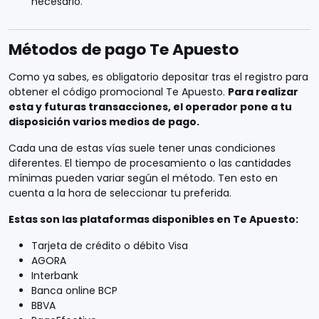
necesario.
Métodos de pago Te Apuesto
Como ya sabes, es obligatorio depositar tras el registro para
obtener el código promocional Te Apuesto.
Para realizar
esta y futuras transacciones, el operador pone a tu
disposición varios medios de pago.
Cada una de estas vías suele tener unas condiciones
diferentes. El tiempo de procesamiento o las cantidades
mínimas pueden variar según el método. Ten esto en
cuenta a la hora de seleccionar tu preferida.
Estas son las plataformas disponibles en Te Apuesto:
Tarjeta de crédito o débito Visa
AGORA
Interbank
Banca online BCP
BBVA