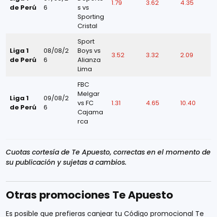
1.79
3.62
4.35
de Perú
6
s vs
Sporting
Cristal
Sport
Liga 1
08/08/2
Boys vs
3.52
3.32
2.09
de Perú
6
Alianza
Lima
FBC
Melgar
Liga 1
09/08/2
vs FC
1.31
4.65
10.40
de Perú
6
Cajama
rca
Cuotas cortesía de Te Apuesto, correctas en el momento de
su publicación y sujetas a cambios.
Otras promociones Te Apuesto
Es posible que prefieras canjear tu Código promocional Te