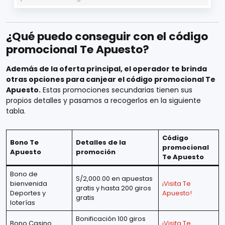
¿Qué puedo conseguir con el código
promocional Te Apuesto?
Además de la oferta principal, el operador te brinda
otras opciones para canjear el código promocional Te
Apuesto.
Estas promociones secundarias tienen sus
propios detalles y pasamos a recogerlos en la siguiente
tabla.
Código
Bono Te
Detalles de la
promocional
Apuesto
promoción
Te Apuesto
Bono de
S/2,000.00 en apuestas
bienvenida
¡Visita Te
gratis y hasta 200 giros
Deportes y
Apuesto!
gratis
loterías
Bonificación 100 giros
Bono Casino
¡Visita Te