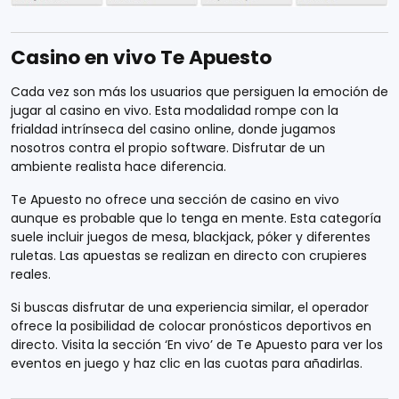
Casino en vivo Te Apuesto
Cada vez son más los usuarios que persiguen la emoción de
jugar al casino en vivo. Esta modalidad rompe con la
frialdad intrínseca del casino online, donde jugamos
nosotros contra el propio software. Disfrutar de un
ambiente realista hace diferencia.
Te Apuesto no ofrece una sección de casino en vivo
aunque es probable que lo tenga en mente. Esta categoría
suele incluir juegos de mesa, blackjack, póker y diferentes
ruletas. Las apuestas se realizan en directo con crupieres
reales.
Si buscas disfrutar de una experiencia similar, el operador
ofrece la posibilidad de colocar pronósticos deportivos en
directo. Visita la sección ‘En vivo’ de Te Apuesto para ver los
eventos en juego y haz clic en las cuotas para añadirlas.