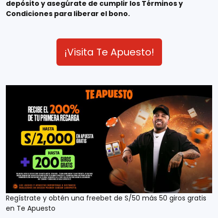
depósito y asegúrate de cumplir los Términos y
Condiciones para liberar el bono.
¡Visita Te Apuesto!
Regístrate y obtén una freebet de S/50 más 50 giros gratis
en Te Apuesto