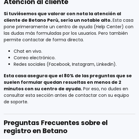
Atención al cliente
Si tuviésemos que valorar con nota la atención al
cliente de Betano Perú, sería un notable alto.
Esta casa
pone primeramente un centro de ayuda (Help Center) con
las dudas más formuladas por los usuarios. Pero también
permite contactar de forma directa.
Chat en vivo.
Correo electrónico.
Redes sociales (Facebook, Instagram, Linkedin).
Esta casa asegura que el 80% de las preguntas que se
suelen formular quedan resueltas en menos de 2
minutos con su centro de ayuda.
Por eso, no dudes en
consultar esta sección antes de contactar con su equipo
de soporte.
Preguntas Frecuentes sobre el
registro en Betano