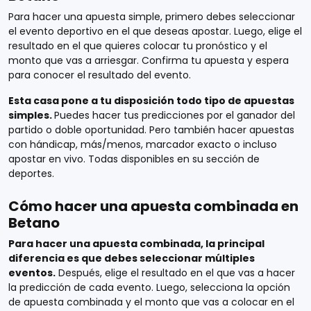
Para hacer una apuesta simple, primero debes seleccionar
el evento deportivo en el que deseas apostar. Luego, elige el
resultado en el que quieres colocar tu pronóstico y el
monto que vas a arriesgar. Confirma tu apuesta y espera
para conocer el resultado del evento.
Esta casa pone a tu disposición todo tipo de apuestas
simples.
Puedes hacer tus predicciones por el ganador del
partido o doble oportunidad. Pero también hacer apuestas
con hándicap, más/menos, marcador exacto o incluso
apostar en vivo. Todas disponibles en su sección de
deportes.
Cómo hacer una apuesta combinada en
Betano
Para hacer una apuesta combinada, la principal
diferencia es que debes seleccionar múltiples
eventos.
Después, elige el resultado en el que vas a hacer
la predicción de cada evento. Luego, selecciona la opción
de apuesta combinada y el monto que vas a colocar en el