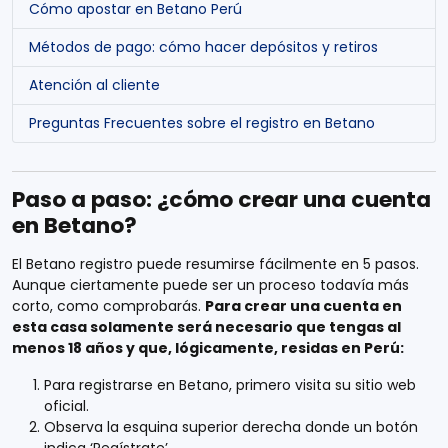
Cómo apostar en Betano Perú
Métodos de pago: cómo hacer depósitos y retiros
Atención al cliente
Preguntas Frecuentes sobre el registro en Betano
Paso a paso: ¿cómo crear una cuenta
en Betano?
El Betano registro puede resumirse fácilmente en 5 pasos.
Aunque ciertamente puede ser un proceso todavía más
corto, como comprobarás.
Para crear una cuenta en
esta casa solamente será necesario que tengas al
menos 18 años y que, lógicamente, residas en Perú:
Para registrarse en Betano, primero visita su sitio web
oficial.
Observa la esquina superior derecha donde un botón