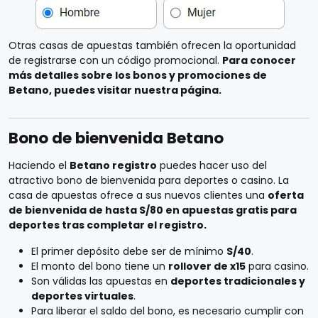
Otras casas de apuestas también ofrecen la oportunidad
de registrarse con un código promocional.
Para conocer
más detalles sobre los bonos y promociones de
Betano, puedes visitar nuestra página.
Bono de bienvenida Betano
Haciendo el
Betano registro
puedes hacer uso del
atractivo bono de bienvenida para deportes o casino. La
casa de apuestas ofrece a sus nuevos clientes una
oferta
de bienvenida de hasta S/80 en apuestas gratis para
deportes tras completar el registro.
El primer depósito debe ser de mínimo
S/40
.
El monto del bono tiene un
rollover de x15
para casino.
Son válidas las apuestas en
deportes tradicionales y
deportes virtuales
.
Para liberar el saldo del bono, es necesario cumplir con