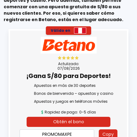
deportes y casino. Pero además, también permite
comenzar con una apuesta gratuita de S/80 a sus
nuevos clientes. Por eso, si quieres saber cómo
registrarse en Betano, estás en el lugar adecuado.
Válido en
Actulizado:
07/08/2026
¡Gana S/80 para Deportes!
Apuestas en más de 30 deportes
Bonos de bienvenida – apuestas y casino
Apuestas y juegos en teléfonos móviles
$
Rapidez de pago:
0-5 días
Obtén el bono
Copy