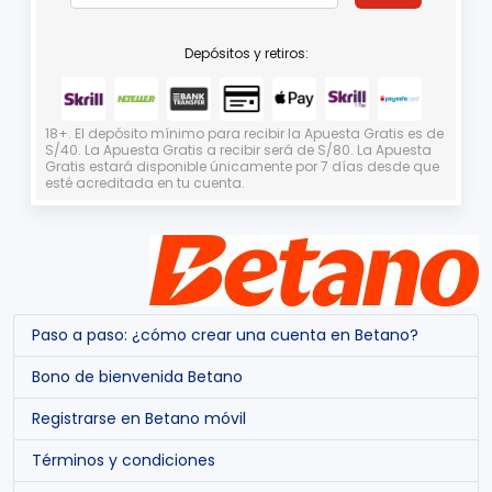
Depósitos y retiros:
18+. El depósito mínimo para recibir la Apuesta Gratis es de
S/40. La Apuesta Gratis a recibir será de S/80. La Apuesta
Gratis estará disponible únicamente por 7 días desde que
esté acreditada en tu cuenta.
Paso a paso: ¿cómo crear una cuenta en Betano?
Bono de bienvenida Betano
Registrarse en Betano móvil
Términos y condiciones