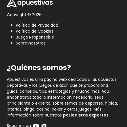
Copyright © 2026
Política de Privacidad
Política de Cookies
Juego Responsable
Sobre nosotros
¿Quiénes somos?
Apuestivas es una página web dedicada a las apuestas
deportivas y los juegos de azar, que te proporciona
guías, consejos, tips, estrategias y mucho más. Aquí
encontrarás toda la información necesaria, seas
principiante o experto, sobre temas de deportes, hípica,
loterías, bingo, casino, poker y otros juegos. Más
información sobre nuestros
periodistas expertos
.
Seguinos en