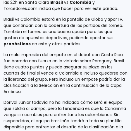
las 22h en Santa Clara
Brasil
vs
Colombia
y
Torcedores.com indica qué hacer para ver este partido.
Brasil vs Colombia estará en la pantalla de Globo y SporTV,
que continúan con la cobertura de los partidos del torneo.
También el torneo es una buena opción para los que
gustan de apuestas deportivas, pudiendo apostar sus
pronósticos
en este y otros partidos.
La mala impresión del empate en el debut con Costa Rica
fue borrada con fuerza en la victoria sobre Paraguay. Brasil
tiene cuatro puntos y puede asegurar su plaza en los
cuartos de final si vence a Colombia e incluso quedarse con
la lideranza del grupo. Pero incluso un empate podría dar la
clasificación a la Selección en la continuación de la Copa
América.
Dorival Júnior todavía no ha indicado cómo será el equipo
que saldrá al campo, pero la tendencia es que la Canarinha
venga sin cambios para enfrentar a los colombianos. Sin
suspendidos, el equipo brasileño tendrá a toda su plantilla
disponible para enfrentar el desafío de la clasificación a la