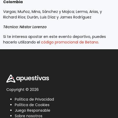
Colombia
Vargas; Muñoz, Mina, Sánchez y Mojica; Lerma, Arias, y
Richard Ríos; Durán, Luis Díaz y James Rodríguez
Técnico: Néstor Lorenzo
Si te interesa apostar en este evento deportivo, puedes
hacerlo utilizando el
código promocional de Betano
.
Copyright © 2026
Política de Privacidad
Política de Cookies
Juego Responsable
Sobre nosotros