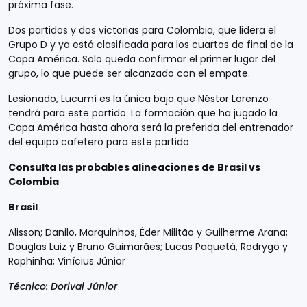
próxima fase.
Dos partidos y dos victorias para Colombia, que lidera el
Grupo D y ya está clasificada para los cuartos de final de la
Copa América. Solo queda confirmar el primer lugar del
grupo, lo que puede ser alcanzado con el empate.
Lesionado, Lucumí es la única baja que Néstor Lorenzo
tendrá para este partido. La formación que ha jugado la
Copa América hasta ahora será la preferida del entrenador
del equipo cafetero para este partido
Consulta las probables alineaciones de Brasil vs
Colombia
Brasil
Alisson; Danilo, Marquinhos, Éder Militão y Guilherme Arana;
Douglas Luiz y Bruno Guimarães; Lucas Paquetá, Rodrygo y
Raphinha; Vinícius Júnior
Técnico: Dorival Júnior