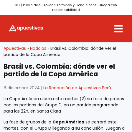
18+ | Publicidad | Aplican Términos y Condiciones | Juega con
responsabilidad
Skip to content
Apuestivas
»
Noticias
»
Brasil vs. Colombia: dónde ver el
partido de la Copa América
Brasil vs. Colombia: dónde ver el
partido de la Copa América
8 diciembre 2024
|
La Redacción de Apuestivas Perú
La Copa América cierra este martes (2) su fase de grupos
con los partidos del Grupo D, en un partido programado
para las 22h, en Santa Clara
La fase de grupos de la
Copa América
se cerrará este
martes, con el Grupo D llegando a su conclusión. Juegan a