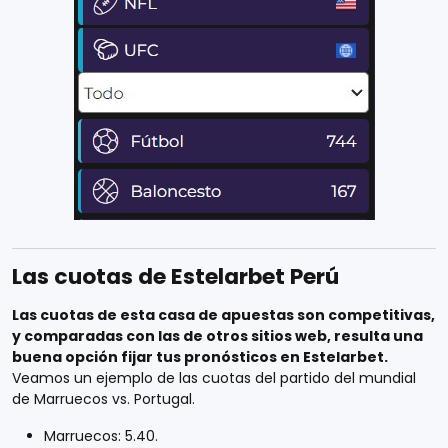
Las cuotas de Estelarbet Perú
Las cuotas de esta casa de apuestas son competitivas,
y comparadas con las de otros sitios web, resulta una
buena opción fijar tus pronósticos en Estelarbet.
Veamos un ejemplo de las cuotas del partido del mundial
de Marruecos vs. Portugal.
Marruecos: 5.40.