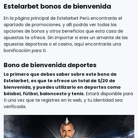
Estelarbet bonos de bienvenida
En la página principal de Estelarbet Perú encontrarás el
apartado de promociones, y allí podrás ver todas las
opciones de bonos y otros beneficios que esta casa de
apuestas te ofrece. Sin importar si eres un amante de las
apuestas deportivas o el casino, aquí encontrarás una
bonificación para ti.
Bono de bienvenida deportes
Lo primero que debes saber sobre este bono de
Estelarbet, es que te ofrece un total de S/20 de
bienvenida, y puedes utilizarlo en deportes como
béisbol, fútbol, baloncesto y tenis.
Estará disponible para
ti una vez que te registres en la web, y tu identidad sea
verificada.