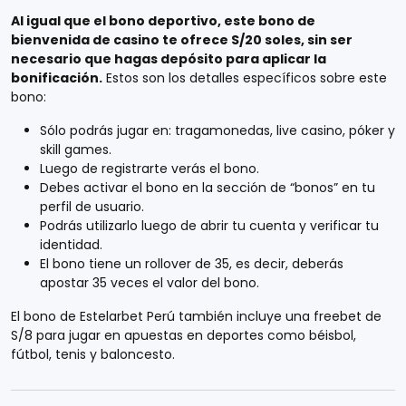
Al igual que el bono deportivo, este bono de
bienvenida de casino te ofrece S/20 soles, sin ser
necesario que hagas depósito para aplicar la
bonificación.
Estos son los detalles específicos sobre este
bono:
Sólo podrás jugar en: tragamonedas, live casino, póker y
skill games.
Luego de registrarte verás el bono.
Debes activar el bono en la sección de “bonos” en tu
perfil de usuario.
Podrás utilizarlo luego de abrir tu cuenta y verificar tu
identidad.
El bono tiene un rollover de 35, es decir, deberás
apostar 35 veces el valor del bono.
El bono de Estelarbet Perú también incluye una freebet de
S/8 para jugar en apuestas en deportes como béisbol,
fútbol, tenis y baloncesto.