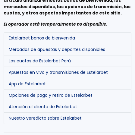
artículo analizaremos los bonos de bienvenida, los
mercados disponibles, las opciones de transmisión, las
cuotas, y otros aspectos importantes de este sitio.
El operador está temporalmente no disponible.
Estelarbet bonos de bienvenida
Mercados de apuestas y deportes disponibles
Las cuotas de Estelarbet Perú
Apuestas en vivo y transmisiones de Estelarbet
App de Estelarbet
Opciones de pago y retiro de Estelarbet
Atención al cliente de Estelarbet
Nuestro veredicto sobre Estelarbet