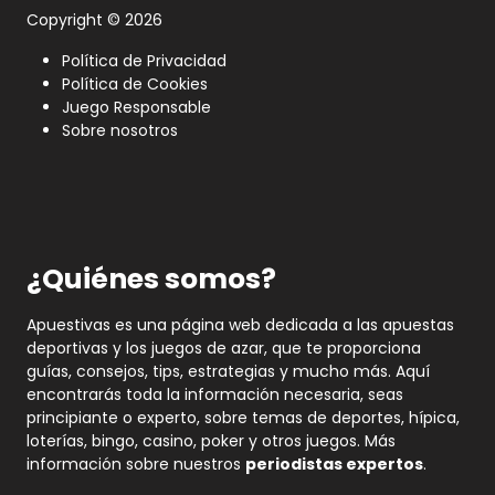
Copyright © 2026
Política de Privacidad
Política de Cookies
Juego Responsable
Sobre nosotros
¿Quiénes somos?
Apuestivas es una página web dedicada a las apuestas
deportivas y los juegos de azar, que te proporciona
guías, consejos, tips, estrategias y mucho más. Aquí
encontrarás toda la información necesaria, seas
principiante o experto, sobre temas de deportes, hípica,
loterías, bingo, casino, poker y otros juegos. Más
información sobre nuestros
periodistas expertos
.