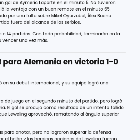
 gol de Aymeric Laporte en el minuto 5. No tuvieron
ló la ventaja con un buen remate en el minuto 65.
ado por una falta sobre Mikel Oyarzabal, Álex Baena
artido fuera del alcance de los serbios.
a a 14 partidos. Con toda probabilidad, terminarán en la
 a vencer una vez más.
 para Alemania en victoria 1-0
en su debut internacional, y su equipo logró una
ra de juego en el segundo minuto del partido, pero logró
ria. El gol se produjo como resultado de un intento fallido
 que Leweling aprovechó, rematando al ángulo superior
 para anotar, pero no lograron superar la defensa
ar el balón y las heroicas acciones de Leweling fueron