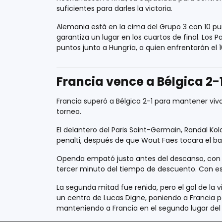
suficientes para darles la victoria.
Alemania está en la cima del Grupo 3 con 10 pu
garantiza un lugar en los cuartos de final. Los 
puntos junto a Hungría, a quien enfrentarán el 
Francia vence a Bélgica 2-1
Francia superó a Bélgica 2-1 para mantener vivas
torneo.
El delantero del Paris Saint-Germain, Randal Ko
penalti, después de que Wout Faes tocara el ba
Openda empató justo antes del descanso, con
tercer minuto del tiempo de descuento. Con es
La segunda mitad fue reñida, pero el gol de la 
un centro de Lucas Digne, poniendo a Francia por 
manteniendo a Francia en el segundo lugar del 