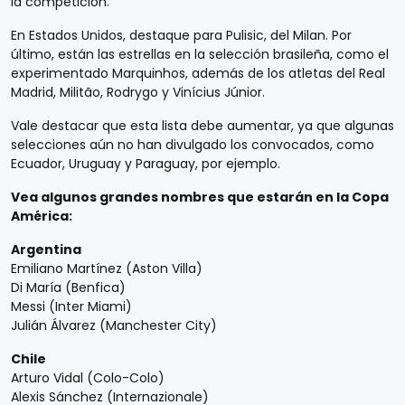
la competición.
En Estados Unidos, destaque para Pulisic, del Milan. Por
último, están las estrellas en la selección brasileña, como el
experimentado Marquinhos, además de los atletas del Real
Madrid, Militão, Rodrygo y Vinícius Júnior.
Vale destacar que esta lista debe aumentar, ya que algunas
selecciones aún no han divulgado los convocados, como
Ecuador, Uruguay y Paraguay, por ejemplo.
Vea algunos grandes nombres que estarán en la Copa
América:
Argentina
Emiliano Martínez (Aston Villa)
Di María (Benfica)
Messi (Inter Miami)
Julián Álvarez (Manchester City)
Chile
Arturo Vidal (Colo-Colo)
Alexis Sánchez (Internazionale)