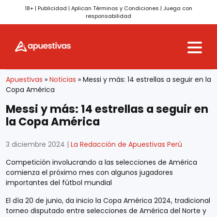
18+ | Publicidad | Aplican Términos y Condiciones | Juega con
responsabilidad
Skip to content
Apuestivas
»
Noticias
»
Messi y más: 14 estrellas a seguir en la
Copa América
Messi y más: 14 estrellas a seguir en
la Copa América
3 diciembre 2024
|
La Redacción de Apuestivas Perú
Competición involucrando a las selecciones de América
comienza el próximo mes con algunos jugadores
importantes del fútbol mundial
El día 20 de junio, da inicio la Copa América 2024, tradicional
torneo disputado entre selecciones de América del Norte y