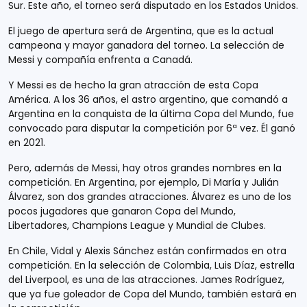
Sur. Este año, el torneo será disputado en los Estados Unidos.
El juego de apertura será de Argentina, que es la actual
campeona y mayor ganadora del torneo. La selección de
Messi y compañía enfrenta a Canadá.
Y Messi es de hecho la gran atracción de esta Copa
América. A los 36 años, el astro argentino, que comandó a
Argentina en la conquista de la última Copa del Mundo, fue
convocado para disputar la competición por 6ª vez. Él ganó
en 2021.
Pero, además de Messi, hay otros grandes nombres en la
competición. En Argentina, por ejemplo, Di María y Julián
Álvarez, son dos grandes atracciones. Álvarez es uno de los
pocos jugadores que ganaron Copa del Mundo,
Libertadores, Champions League y Mundial de Clubes.
En Chile, Vidal y Alexis Sánchez están confirmados en otra
competición. En la selección de Colombia, Luis Díaz, estrella
del Liverpool, es una de las atracciones. James Rodríguez,
que ya fue goleador de Copa del Mundo, también estará en