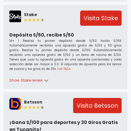
Stake
Visita
Stake
Read the full 1XBET review
Depósita S/50, recibe S/50
Create account at 1XBET
18+ | Realiza tu primer depósito desde S/50 hasta S/99.
Automáticamente recibirás una apuesta gratis de S/50 y 50 giros
gratis; Realiza tu primer depósito desde S/100. Automáticamente
recibirás una apuesta gratis de S/50 y un bono de casino de S/50.
Tienes que usar tu apuesta gratis en una apuesta combinada y cada
selección debe ser mayor a 2.0. El requisito de apuesta para los bonos
de casino y los giros es de 35x.
Full T&Cs
Show
Stake review
Betsson
Visita
Betsson
Read the full Stake review
¡Gana S/100 para deportes y 30 Giros Gratis
Create account at Stake
en Tucanito!