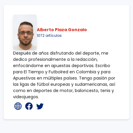
Alberto Plaza Gonzalo
1072 artículos
Después de años disfrutando del deporte, me
dedico profesionalmente a la redacción,
enfocándome en apuestas deportivas. Escribo
para El Tiempo y Futbolred en Colombia y para
Apuestivas en múltiples países. Tengo pasión por
las ligas de fútbol europeas y sudamericanas, así
como en deportes de motor, baloncesto, tenis y
videojuegos.