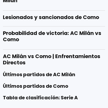
Milán
Lesionados y sancionados de Como
Probabilidad de victoria: AC Milán vs
Como
AC Milán vs Como | Enfrentamientos
Directos
Últimos partidos de AC Milán
Últimos partidos de Como
Tabla de clasificación: Serie A