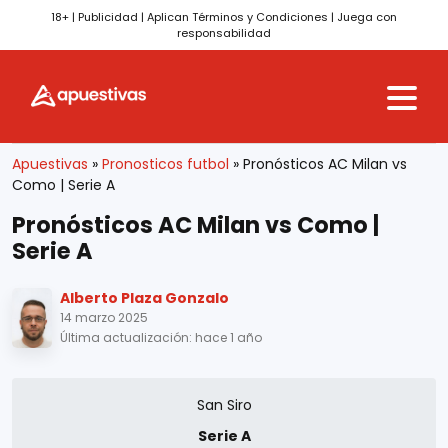
18+ | Publicidad | Aplican Términos y Condiciones | Juega con
responsabilidad
Skip to content
Apuestivas
»
Pronosticos futbol
»
Pronósticos AC Milan vs
Como | Serie A
Pronósticos AC Milan vs Como |
Serie A
Alberto Plaza Gonzalo
14 marzo 2025
Última actualización: hace 1 año
San Siro
Serie A