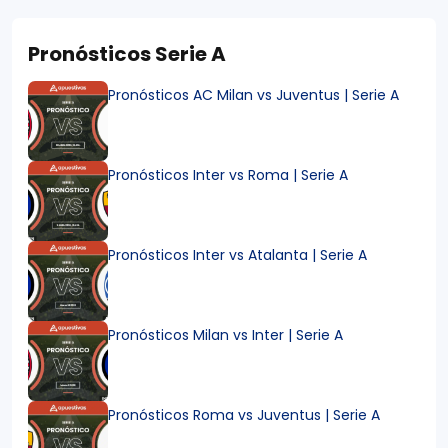
Pronósticos Serie A
Pronósticos AC Milan vs Juventus | Serie A
Pronósticos Inter vs Roma | Serie A
Pronósticos Inter vs Atalanta | Serie A
Pronósticos Milan vs Inter | Serie A
Pronósticos Roma vs Juventus | Serie A