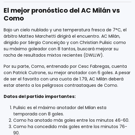
El mejor pronóstico del AC Milán vs
Como
Bajo un cielo nublado y una temperatura fresca de 7°C, el
árbitro Matteo Marchetti dirigirá el encuentro. AC Milán,
dirigido por Sérgio Conceição y con Christian Pulisic como
su máximo goleador con 8 tantos, buscará mejorar su
racha de resultados mixtos recientes (DWLLW).
Por su parte, Como, entrenado por Cesc Fabregas, cuenta
con Patrick Cutrone, su mejor anotador con 6 goles. A pesar
de ser el favorito con una cuota de 1.79, AC Milán deberá
estar atento a los peligrosos contraataques de Como.
Datos del partido importantes:
Pulisic es el máximo anotador del Milan esta
temporada con 8 goles.
Como ha anotado más goles entre los minutos 46-60.
Como ha concedido más goles entre los minutos 76-
90.