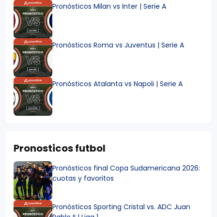
Pronósticos Milan vs Inter | Serie A
Pronósticos Roma vs Juventus | Serie A
Pronósticos Atalanta vs Napoli | Serie A
Pronosticos futbol
Pronósticos final Copa Sudamericana 2026:
cuotas y favoritos
Pronósticos Sporting Cristal vs. ADC Juan