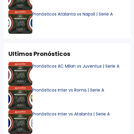
Pronósticos Atalanta vs Napoli | Serie A
Ultimos Pronósticos
Pronósticos AC Milan vs Juventus | Serie A
Pronósticos Inter vs Roma | Serie A
Pronósticos Inter vs Atalanta | Serie A