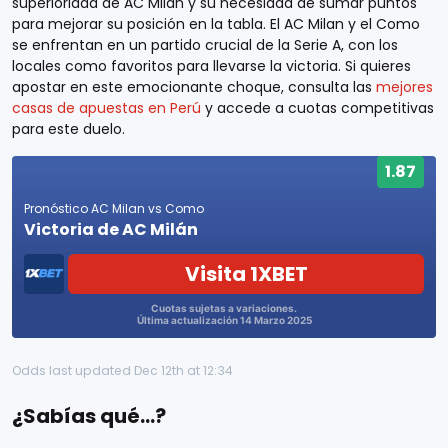
superioridad de AC Milán y su necesidad de sumar puntos
para mejorar su posición en la tabla. El AC Milan y el Como
se enfrentan en un partido crucial de la Serie A, con los
locales como favoritos para llevarse la victoria. Si quieres
apostar en este emocionante choque, consulta las
mejores
casas de apuestas en Perú
y accede a cuotas competitivas
para este duelo.
1.87
P
ronóstico AC Milan vs Como
Victoria de AC Milán
Visita 1XBET
Cuotas sujetas a variaciones.
Última actualización 14 Marzo 2025
Odds last updated Dec 12th at 12:34
¿Sabías qué…?