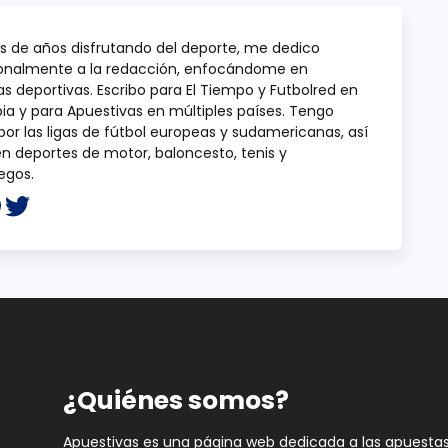
 de años disfrutando del deporte, me dedico
ionalmente a la redacción, enfocándome en
s deportivas. Escribo para El Tiempo y Futbolred en
a y para Apuestivas en múltiples países. Tengo
por las ligas de fútbol europeas y sudamericanas, así
 deportes de motor, baloncesto, tenis y
egos.
¿Quiénes somos?
Apuestivas es una página web dedicada a las apuestas 