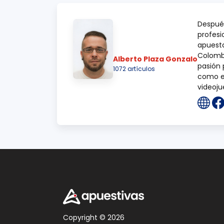
Después
profes
apuesta
Colombi
Alberto Plaza Gonzalo
pasión 
1072 artículos
como en
videoju
Copyright © 2026