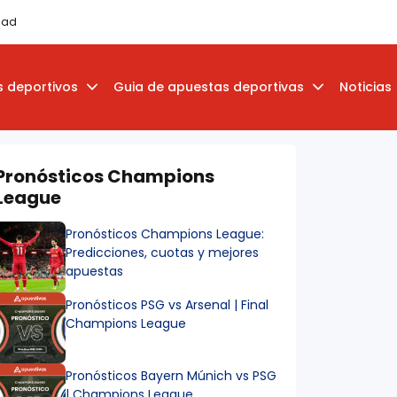
dad
s deportivos
Guia de apuestas deportivas
Noticias
Pronósticos Champions
League
Pronósticos Champions League:
Predicciones, cuotas y mejores
apuestas
Pronósticos PSG vs Arsenal | Final
Champions League
Pronósticos Bayern Múnich vs PSG
| Champions League