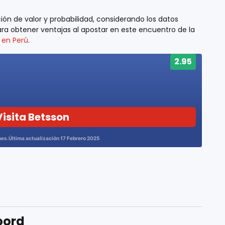
n de valor y probabilidad, considerando los datos
ra obtener ventajas al apostar en este encuentro de la
 en Perú
.
2.95
Visita Betsson
nes.
Última actualización 17 Febrero 2025
oord