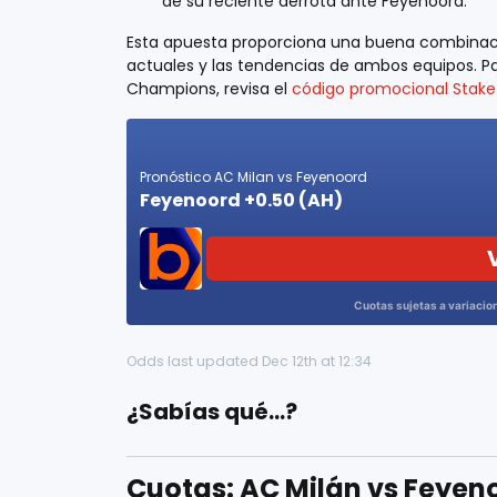
de su reciente derrota ante Feyenoord.
Esta apuesta proporciona una buena combinació
actuales y las tendencias de ambos equipos. Pa
Champions, revisa el
código promocional Stake
P
ronóstico AC Milan vs Feyenoord
Feyenoord +0.50 (AH)
Cuotas sujetas a variacio
Odds last updated Dec 12th at 12:34
¿Sabías qué…?
Cuotas: AC Milán vs Feyen