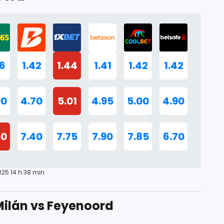
36
1.42
1.44
1.41
1.42
1.42
00
4.70
5.01
4.95
5.00
4.90
50
7.40
7.75
7.90
7.85
6.70
2025 14 h 38 min
Milán vs Feyenoord