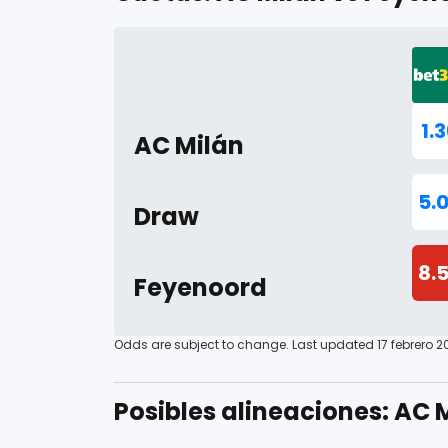
1.
AC Milán
5.
Draw
8.
Feyenoord
Odds are subject to change. Last updated
17 febrero 
Posibles alineaciones: AC 