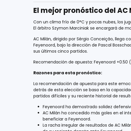
El mejor pronóstico del AC
Con un clima frío de 0°C y pocas nubes, los ju
El árbitro Szymon Marciniak se encargará de m
AC Milán, dirigido por Sérgio Conceição, lleg
Feyenoord, bajo la dirección de Pascal Bossch
sus últimos cinco partidos.
Recomendación de apuesta: Feyenoord +0.50 
Razones para esta pronóstico:
La recomendación de apuesta para este emoci
detrás de esta elección se basa en la capacid
partidos difíciles y su reciente historial de resul
Feyenoord ha demostrado solidez defensiva 
AC Milán ha concedido más goles en el int
beneficiar a Feyenoord.
La racha irregular de resultados de AC Mil