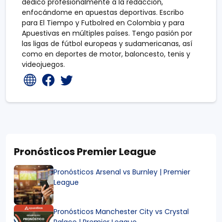
dedico profesionalmente a la redacción,
enfocándome en apuestas deportivas. Escribo
para El Tiempo y Futbolred en Colombia y para
Apuestivas en múltiples países. Tengo pasión por
las ligas de fútbol europeas y sudamericanas, así
como en deportes de motor, baloncesto, tenis y
videojuegos.
Pronósticos Premier League
Pronósticos Arsenal vs Burnley | Premier
League
Pronósticos Manchester City vs Crystal