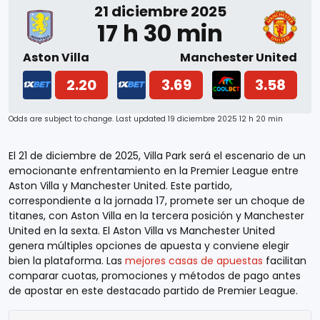
21 diciembre 2025
17 h 30 min
Aston Villa
Manchester United
2.20
3.69
3.58
Odds are subject to change. Last updated
19 diciembre 2025 12 h 20 min
El 21 de diciembre de 2025, Villa Park será el escenario de un
emocionante enfrentamiento en la Premier League entre
Aston Villa y Manchester United. Este partido,
correspondiente a la jornada 17, promete ser un choque de
titanes, con Aston Villa en la tercera posición y Manchester
United en la sexta. El Aston Villa vs Manchester United
genera múltiples opciones de apuesta y conviene elegir
bien la plataforma. Las
mejores casas de apuestas
facilitan
comparar cuotas, promociones y métodos de pago antes
de apostar en este destacado partido de Premier League.