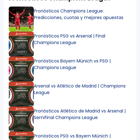
Pronósticos Champions League:
Predicciones, cuotas y mejores apuestas
Pronósticos PSG vs Arsenal | Final
Champions League
Pronósticos Bayern Múnich vs PSG |
Champions League
Arsenal vs Atlético de Madrid | Champions
League
Pronósticos Atlético de Madrid vs Arsenal |
Semifinal Champions League
Pronósticos PSG vs Bayern Múnich |