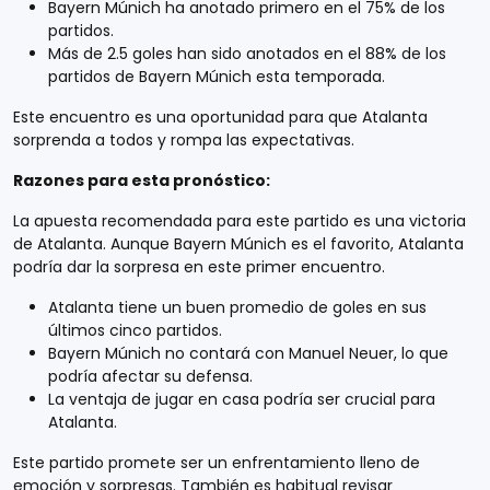
Bayern Múnich ha anotado primero en el 75% de los
partidos.
Más de 2.5 goles han sido anotados en el 88% de los
partidos de Bayern Múnich esta temporada.
Este encuentro es una oportunidad para que Atalanta
sorprenda a todos y rompa las expectativas.
Razones para esta pronóstico:
La apuesta recomendada para este partido es una victoria
de Atalanta. Aunque Bayern Múnich es el favorito, Atalanta
podría dar la sorpresa en este primer encuentro.
Atalanta tiene un buen promedio de goles en sus
últimos cinco partidos.
Bayern Múnich no contará con Manuel Neuer, lo que
podría afectar su defensa.
La ventaja de jugar en casa podría ser crucial para
Atalanta.
Este partido promete ser un enfrentamiento lleno de
emoción y sorpresas. También es habitual revisar