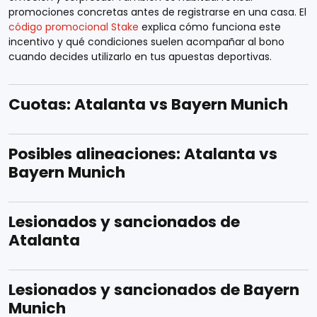
promociones concretas antes de registrarse en una casa. El
código promocional Stake
explica cómo funciona este
incentivo y qué condiciones suelen acompañar al bono
cuando decides utilizarlo en tus apuestas deportivas.
Cuotas: Atalanta vs Bayern Munich
Posibles alineaciones: Atalanta vs
Bayern Munich
Lesionados y sancionados de
Atalanta
Lesionados y sancionados de Bayern
Munich