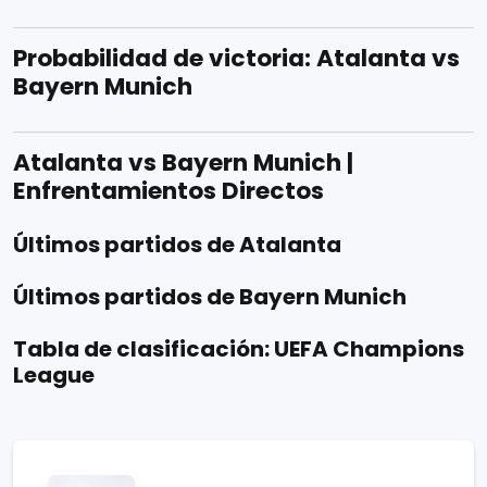
Probabilidad de victoria: Atalanta vs
Bayern Munich
Atalanta vs Bayern Munich |
Enfrentamientos Directos
Últimos partidos de Atalanta
Últimos partidos de Bayern Munich
Tabla de clasificación: UEFA Champions
League