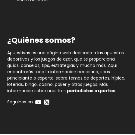
¿Quiénes somos?
Apuestivas es una página web dedicada a las apuestas
deportivas y los juegos de azar, que te proporciona
guías, consejos, tips, estrategias y mucho más. Aquí
encontrarás toda la información necesaria, seas
principiante o experto, sobre temas de deportes, hípica,
loterías, bingo, casino, poker y otros juegos. Más
información sobre nuestros
periodistas expertos
.
Seguinos en