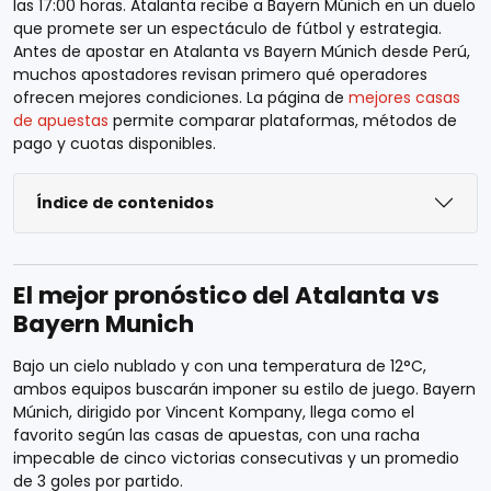
las 17:00 horas. Atalanta recibe a Bayern Múnich en un duelo
que promete ser un espectáculo de fútbol y estrategia.
Antes de apostar en Atalanta vs Bayern Múnich desde Perú,
muchos apostadores revisan primero qué operadores
ofrecen mejores condiciones. La página de
mejores casas
de apuestas
permite comparar plataformas, métodos de
pago y cuotas disponibles.
Índice de contenidos
El mejor pronóstico del Atalanta vs
Bayern Munich
Bajo un cielo nublado y con una temperatura de 12°C,
ambos equipos buscarán imponer su estilo de juego. Bayern
Múnich, dirigido por Vincent Kompany, llega como el
favorito según las casas de apuestas, con una racha
impecable de cinco victorias consecutivas y un promedio
de 3 goles por partido.