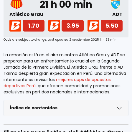
21 h 00 min
Atlético Grau
ADT
1.70
3.95
5.50
Odds are subject to change. Last updated
2 septiembre 2025 11 h 53 min
La emoción está en el aire mientras Atlético Grau y ADT se
preparan para un enfrentamiento crucial en la Segunda
Jornada de la Primera División. El Atlético Grau frente a AD
Tarma despierta gran expectación en Perú. Una alternativa
interesante es revisar las
mejores apps de apuestas
deportivas Perú
, que ofrecen comodidad y promociones
exclusivas en partidos nacionales e internacionales.
Índice de contenidos