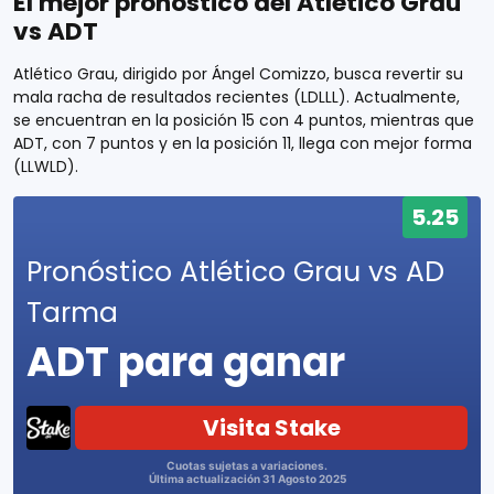
El mejor pronóstico del Atlético Grau
vs ADT
Atlético Grau, dirigido por Ángel Comizzo, busca revertir su
mala racha de resultados recientes (LDLLL). Actualmente,
se encuentran en la posición 15 con 4 puntos, mientras que
ADT, con 7 puntos y en la posición 11, llega con mejor forma
(LLWLD).
5.25
Pronóstico Atlético Grau vs AD
Tarma
ADT para ganar
Visita Stake
Cuotas sujetas a variaciones.
Última actualización 31 Agosto 2025