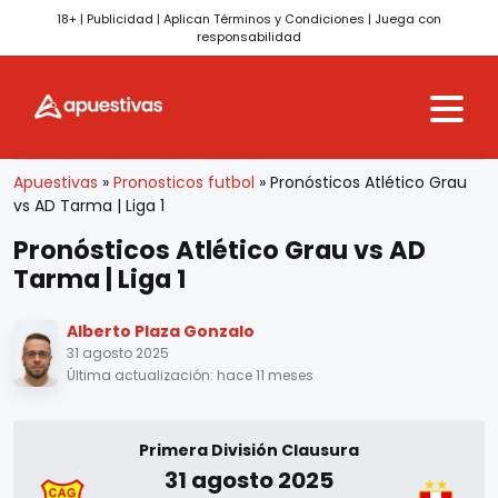
18+ | Publicidad | Aplican Términos y Condiciones | Juega con
responsabilidad
Skip to content
Apuestivas
»
Pronosticos futbol
»
Pronósticos Atlético Grau
vs AD Tarma | Liga 1
Pronósticos Atlético Grau vs AD
Tarma | Liga 1
Alberto Plaza Gonzalo
31 agosto 2025
Última actualización: hace 11 meses
Primera División Clausura
31 agosto 2025