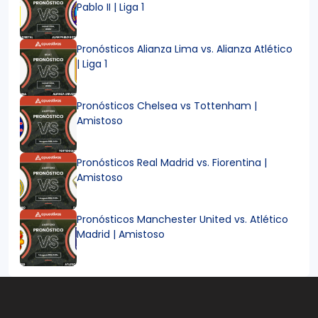
Pablo II | Liga 1
Pronósticos Alianza Lima vs. Alianza Atlético
| Liga 1
Pronósticos Chelsea vs Tottenham |
Amistoso
Pronósticos Real Madrid vs. Fiorentina |
Amistoso
Pronósticos Manchester United vs. Atlético
Madrid | Amistoso