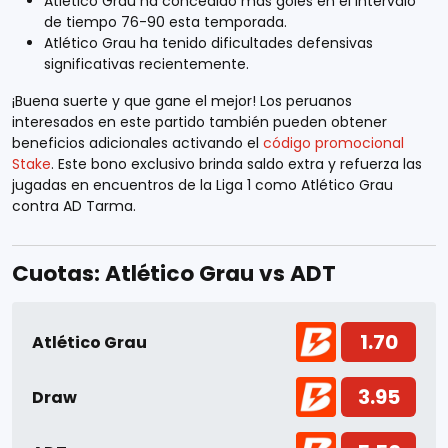
Atlético Grau ha concedido más goles en el intervalo
de tiempo 76-90 esta temporada.
Atlético Grau ha tenido dificultades defensivas
significativas recientemente.
¡Buena suerte y que gane el mejor! Los peruanos
interesados en este partido también pueden obtener
beneficios adicionales activando el
código promocional
Stake
. Este bono exclusivo brinda saldo extra y refuerza las
jugadas en encuentros de la Liga 1 como Atlético Grau
contra AD Tarma.
Cuotas: Atlético Grau vs ADT
1.70
Atlético Grau
3.95
Draw