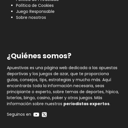
Política de Cookies
Juego Responsable
Sobre nosotros
¿Quiénes somos?
Apuestivas es una página web dedicada a las apuestas
deportivas y los juegos de azar, que te proporciona
guías, consejos, tips, estrategias y mucho más. Aquí
encontrarás toda la información necesaria, seas
principiante o experto, sobre temas de deportes, hípica,
loterías, bingo, casino, poker y otros juegos. Más
información sobre nuestros
periodistas expertos
.
Seguinos en