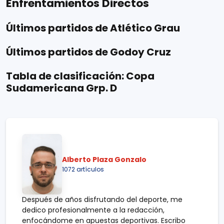
Enfrentamientos Directos
Últimos partidos de Atlético Grau
Últimos partidos de Godoy Cruz
Tabla de clasificación: Copa
Sudamericana Grp. D
Alberto Plaza Gonzalo
1072 artículos
Después de años disfrutando del deporte, me
dedico profesionalmente a la redacción,
enfocándome en apuestas deportivas. Escribo