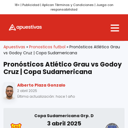
18+ | Publicidad | Aplican Términos y Condiciones | Juega con
responsabilidad
Skip to content
Apuestivas
»
Pronosticos futbol
»
Pronósticos Atlético Grau
vs Godoy Cruz | Copa Sudamericana
Pronósticos Atlético Grau vs Godoy
Cruz | Copa Sudamericana
Alberto Plaza Gonzalo
2 abril 2025
Última actualización: hace 1 año
Copa Sudamericana Grp. D
3 abril 2025