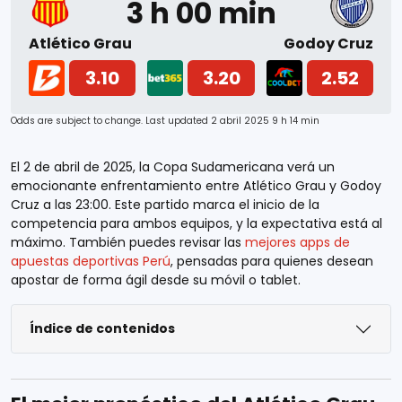
3 h 00 min
Atlético Grau
Godoy Cruz
3.10
3.20
2.52
Odds are subject to change. Last updated
2 abril 2025 9 h 14 min
El 2 de abril de 2025, la Copa Sudamericana verá un
emocionante enfrentamiento entre Atlético Grau y Godoy
Cruz a las 23:00. Este partido marca el inicio de la
competencia para ambos equipos, y la expectativa está al
máximo. También puedes revisar las
mejores apps de
apuestas deportivas Perú
, pensadas para quienes desean
apostar de forma ágil desde su móvil o tablet.
Índice de contenidos