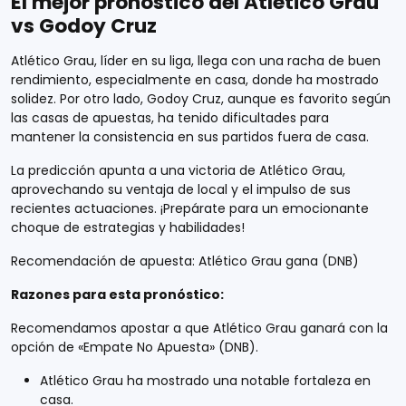
El mejor pronóstico del Atlético Grau
vs Godoy Cruz
Atlético Grau, líder en su liga, llega con una racha de buen
rendimiento, especialmente en casa, donde ha mostrado
solidez. Por otro lado, Godoy Cruz, aunque es favorito según
las casas de apuestas, ha tenido dificultades para
mantener la consistencia en sus partidos fuera de casa.
La predicción apunta a una victoria de Atlético Grau,
aprovechando su ventaja de local y el impulso de sus
recientes actuaciones. ¡Prepárate para un emocionante
choque de estrategias y habilidades!
Recomendación de apuesta: Atlético Grau gana (DNB)
Razones para esta pronóstico:
Recomendamos apostar a que Atlético Grau ganará con la
opción de «Empate No Apuesta» (DNB).
Atlético Grau ha mostrado una notable fortaleza en
casa.