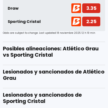
3.35
Draw
2.25
Sporting Cristal
Odds are subject to change. Last updated
18 noviembre 2025 12 h 19 min
Posibles alineaciones: Atlético Grau
vs Sporting Cristal
Lesionados y sancionados de Atlético
Grau
Lesionados y sancionados de
Sporting Cristal