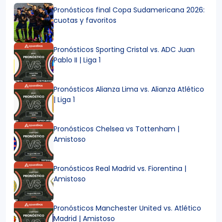
Pronósticos final Copa Sudamericana 2026:
cuotas y favoritos
Pronósticos Sporting Cristal vs. ADC Juan
Pablo II | Liga 1
Pronósticos Alianza Lima vs. Alianza Atlético
| Liga 1
Pronósticos Chelsea vs Tottenham |
Amistoso
Pronósticos Real Madrid vs. Fiorentina |
Amistoso
Pronósticos Manchester United vs. Atlético
Madrid | Amistoso