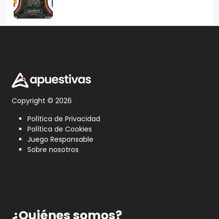
Copyright © 2026
Política de Privacidad
Política de Cookies
Juego Responsable
Sobre nosotros
¿Quiénes somos?