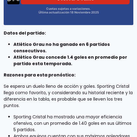
Cuotas sujetas a variaciones.
Última actualización 18 Noviembre 2025
Datos del partido:
Atlético Grau no ha ganado en 6 partidos
consecutivos.
Atlético Grau concede 1.4 goles en promedio por
partido esta temporada.
Razones para esta pronóstico:
Se espera un duelo lleno de acción y goles. Sporting Cristal
llega como favorito, y considerando su historial reciente y la
diferencia en la tabla, es probable que se lleven los tres
puntos.
Sporting Cristal ha mostrado una mayor eficiencia
ofensiva, con un promedio de 1.40 goles en sus últimos
5 partidos.
Ambos equipos cuentan con sus máximos goleadores