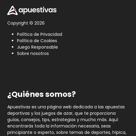
Copyright © 2026
Política de Privacidad
Política de Cookies
Juego Responsable
Sobre nosotros
¿Quiénes somos?
Apuestivas es una página web dedicada a las apuestas
deportivas y los juegos de azar, que te proporciona
guías, consejos, tips, estrategias y mucho más. Aquí
encontrarás toda la información necesaria, seas
principiante o experto, sobre temas de deportes, hípica,