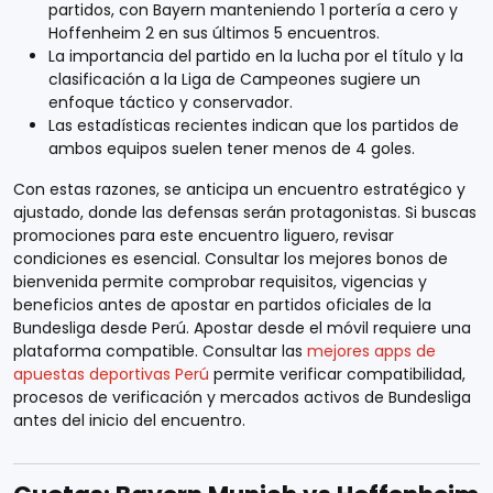
partidos, con Bayern manteniendo 1 portería a cero y
Hoffenheim 2 en sus últimos 5 encuentros.
La importancia del partido en la lucha por el título y la
clasificación a la Liga de Campeones sugiere un
enfoque táctico y conservador.
Las estadísticas recientes indican que los partidos de
ambos equipos suelen tener menos de 4 goles.
Con estas razones, se anticipa un encuentro estratégico y
ajustado, donde las defensas serán protagonistas. Si buscas
promociones para este encuentro liguero, revisar
condiciones es esencial. Consultar los
mejores bonos de
bienvenida
permite comprobar requisitos, vigencias y
beneficios antes de apostar en partidos oficiales de la
Bundesliga desde Perú. Apostar desde el móvil requiere una
plataforma compatible. Consultar las
mejores apps de
apuestas deportivas Perú
permite verificar compatibilidad,
procesos de verificación y mercados activos de Bundesliga
antes del inicio del encuentro.