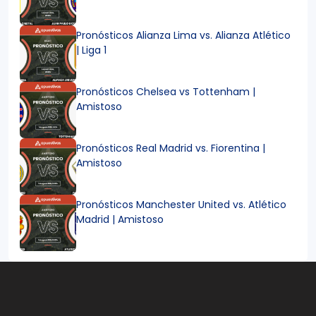
Pronósticos Alianza Lima vs. Alianza Atlético
| Liga 1
Pronósticos Chelsea vs Tottenham |
Amistoso
Pronósticos Real Madrid vs. Fiorentina |
Amistoso
Pronósticos Manchester United vs. Atlético
Madrid | Amistoso