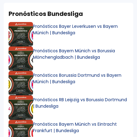
Pronósticos Bundesliga
Pronósticos Bayer Leverkusen vs Bayern
Múnich | Bundesliga
Pronósticos Bayern Múnich vs Borussia
Mönchengladbach | Bundesliga
Pronósticos Borussia Dortmund vs Bayern
Múnich | Bundesliga
Pronósticos RB Leipzig vs Borussia Dortmund
| Bundesliga
Pronósticos Bayern Múnich vs Eintracht
Frankfurt | Bundesliga