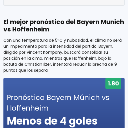
El mejor pronóstico del Bayern Munich
vs Hoffenheim
Con una temperatura de 5°C y nubosidad, el clima no será
un impedimento para la intensidad del partido. Bayern,
dirigido por Vincent Kompany, buscará consolidar su
posición en la cima, mientras que Hoffenheim, bajo la
batuta de Christian Ilzer, intentará reducir la brecha de 9
puntos que los separa.
1.80
Pronóstico Bayern Múnich vs
Hoffenheim
Menos de 4 goles