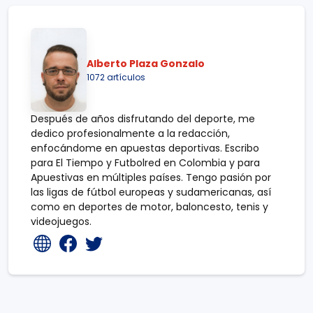
Alberto Plaza Gonzalo
1072 artículos
Después de años disfrutando del deporte, me
dedico profesionalmente a la redacción,
enfocándome en apuestas deportivas. Escribo
para El Tiempo y Futbolred en Colombia y para
Apuestivas en múltiples países. Tengo pasión por
las ligas de fútbol europeas y sudamericanas, así
como en deportes de motor, baloncesto, tenis y
videojuegos.