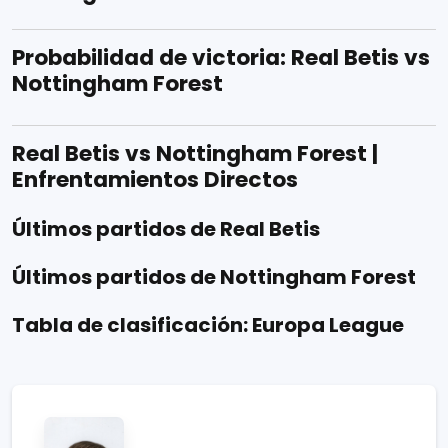
Probabilidad de victoria: Real Betis vs
Nottingham Forest
Real Betis vs Nottingham Forest |
Enfrentamientos Directos
Últimos partidos de Real Betis
Últimos partidos de Nottingham Forest
Tabla de clasificación: Europa League