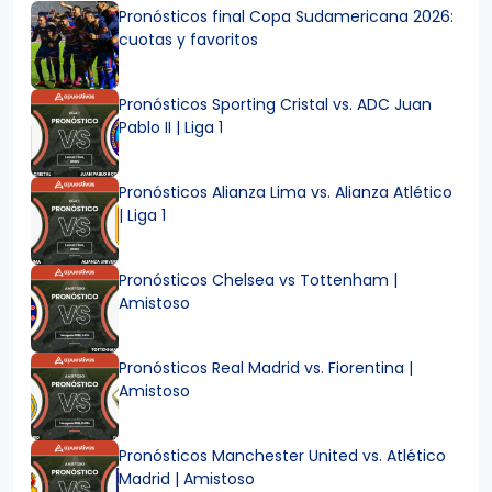
Pronósticos final Copa Sudamericana 2026:
cuotas y favoritos
Pronósticos Sporting Cristal vs. ADC Juan
Pablo II | Liga 1
Pronósticos Alianza Lima vs. Alianza Atlético
| Liga 1
Pronósticos Chelsea vs Tottenham |
Amistoso
Pronósticos Real Madrid vs. Fiorentina |
Amistoso
Pronósticos Manchester United vs. Atlético
Madrid | Amistoso