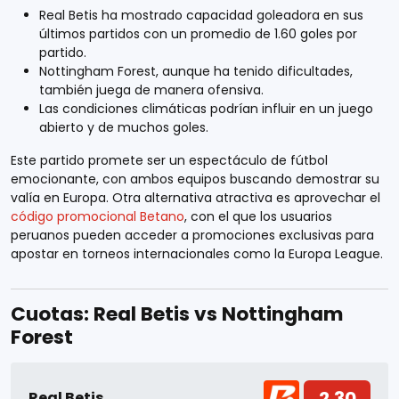
Real Betis ha mostrado capacidad goleadora en sus
últimos partidos con un promedio de 1.60 goles por
partido.
Nottingham Forest, aunque ha tenido dificultades,
también juega de manera ofensiva.
Las condiciones climáticas podrían influir en un juego
abierto y de muchos goles.
Este partido promete ser un espectáculo de fútbol
emocionante, con ambos equipos buscando demostrar su
valía en Europa. Otra alternativa atractiva es aprovechar el
código promocional Betano
, con el que los usuarios
peruanos pueden acceder a promociones exclusivas para
apostar en torneos internacionales como la Europa League.
Cuotas: Real Betis vs Nottingham
Forest
2.30
Real Betis