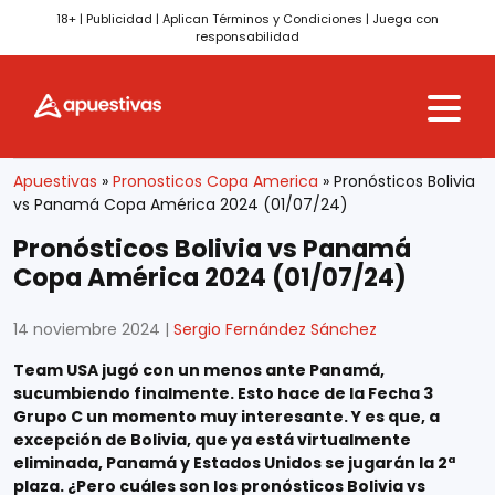
18+ | Publicidad | Aplican Términos y Condiciones | Juega con
responsabilidad
Skip to content
Apuestivas
»
Pronosticos Copa America
»
Pronósticos Bolivia
vs Panamá Copa América 2024 (01/07/24)
Pronósticos Bolivia vs Panamá
Copa América 2024 (01/07/24)
14 noviembre 2024
|
Sergio Fernández Sánchez
Team USA jugó con un menos ante Panamá,
sucumbiendo finalmente. Esto hace de la Fecha 3
Grupo C un momento muy interesante. Y es que, a
excepción de Bolivia, que ya está virtualmente
eliminada, Panamá y Estados Unidos se jugarán la 2ª
plaza. ¿Pero cuáles son los pronósticos Bolivia vs