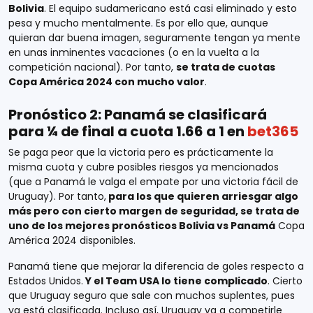
Bolivia
. El equipo sudamericano está casi eliminado y esto
pesa y mucho mentalmente. Es por ello que, aunque
quieran dar buena imagen, seguramente tengan ya mente
en unas inminentes vacaciones (o en la vuelta a la
competición nacional). Por tanto,
se trata de cuotas
Copa América 2024 con mucho valor
.
Pronóstico 2: Panamá se clasificará
para ¼ de final a cuota 1.66 a 1 en
bet365
Se paga peor que la victoria pero es prácticamente la
misma cuota y cubre posibles riesgos ya mencionados
(que a Panamá le valga el empate por una victoria fácil de
Uruguay). Por tanto,
para los que quieren arriesgar algo
más pero con cierto margen de seguridad, se trata de
uno de los mejores pronósticos Bolivia vs Panamá
Copa
América 2024 disponibles.
Panamá tiene que mejorar la diferencia de goles respecto a
Estados Unidos.
Y el Team USA lo tiene complicado
. Cierto
que Uruguay seguro que sale con muchos suplentes, pues
ya está clasificada. Incluso así, Uruguay va a competirle