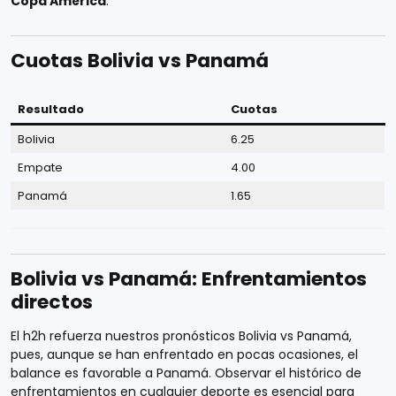
Copa América
.
Cuotas Bolivia vs Panamá
Resultado
Cuotas
Bolivia
6.25
Empate
4.00
Panamá
1.65
Bolivia vs Panamá: Enfrentamientos
directos
El h2h refuerza nuestros pronósticos Bolivia vs Panamá,
pues, aunque se han enfrentado en pocas ocasiones, el
balance es favorable a Panamá. Observar el histórico de
enfrentamientos en cualquier deporte es esencial para