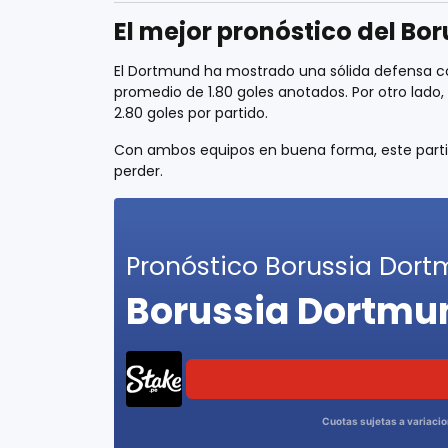
El mejor pronóstico del Bo
El Dortmund ha mostrado una sólida defensa con
promedio de 1.80 goles anotados. Por otro lado
2.80 goles por partido.
Con ambos equipos en buena forma, este partid
perder.
Pronóstico Borussia Dort
Borussia Dortmu
Cuotas sujetas a variacio