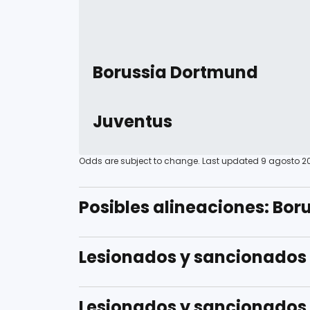
Borussia Dortmund
Juventus
Odds are subject to change. Last updated
9 agosto 20
Posibles alineaciones: Bo
Lesionados y sancionados
Lesionados y sancionados