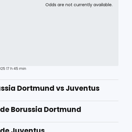
Odds are not currently available.
25 17 h 45 min
russia Dortmund vs Juventus
 de Borussia Dortmund
 de Juventus