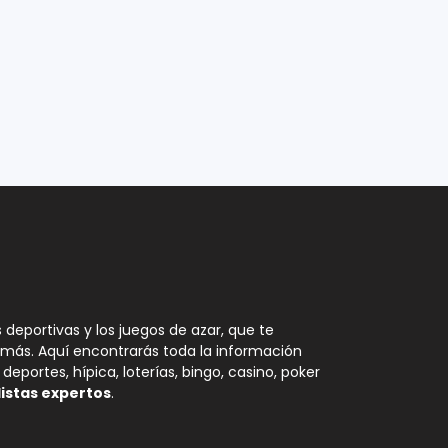
deportivas y los juegos de azar, que te
o más. Aquí encontrarás toda la información
eportes, hípica, loterías, bingo, casino, poker
istas expertos
.