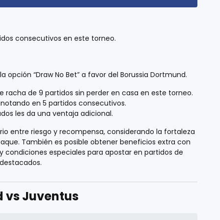
idos consecutivos en este torneo.
 opción “Draw No Bet” a favor del Borussia Dortmund.
 racha de 9 partidos sin perder en casa en este torneo.
anotando en 5 partidos consecutivos.
dos les da una ventaja adicional.
rio entre riesgo y recompensa, considerando la fortaleza
ataque. También es posible obtener beneficios extra con
 y condiciones especiales para apostar en partidos de
 destacados.
 vs Juventus