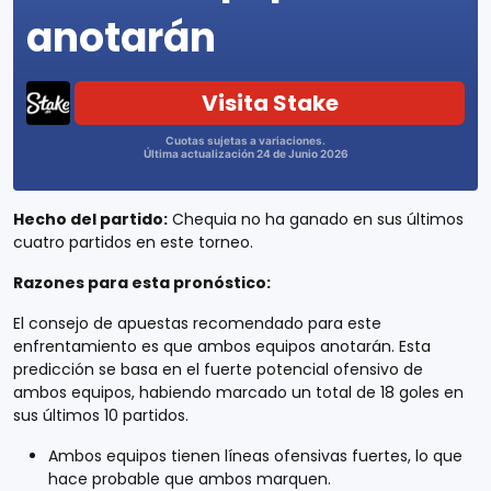
anotarán
Visita Stake
Cuotas sujetas a variaciones.
Última actualización 24 de Junio 2026
Hecho del partido:
Chequia no ha ganado en sus últimos
cuatro partidos en este torneo.
Razones para esta pronóstico:
El consejo de apuestas recomendado para este
enfrentamiento es que ambos equipos anotarán. Esta
predicción se basa en el fuerte potencial ofensivo de
ambos equipos, habiendo marcado un total de 18 goles en
sus últimos 10 partidos.
Ambos equipos tienen líneas ofensivas fuertes, lo que
hace probable que ambos marquen.