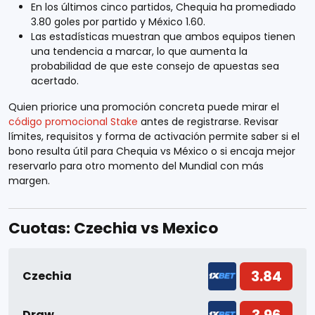
En los últimos cinco partidos, Chequia ha promediado
3.80 goles por partido y México 1.60.
Las estadísticas muestran que ambos equipos tienen
una tendencia a marcar, lo que aumenta la
probabilidad de que este consejo de apuestas sea
acertado.
Quien priorice una promoción concreta puede mirar el
código promocional Stake
antes de registrarse. Revisar
límites, requisitos y forma de activación permite saber si el
bono resulta útil para Chequia vs México o si encaja mejor
reservarlo para otro momento del Mundial con más
margen.
Cuotas: Czechia vs Mexico
3.84
Czechia
3.96
Draw