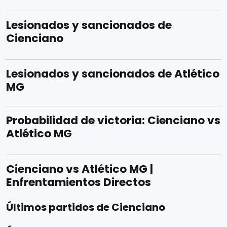
Lesionados y sancionados de
Cienciano
Lesionados y sancionados de Atlético
MG
Probabilidad de victoria: Cienciano vs
Atlético MG
Cienciano vs Atlético MG |
Enfrentamientos Directos
Últimos partidos de Cienciano