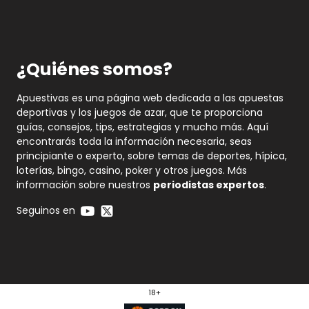
¿Quiénes somos?
Apuestivas es una página web dedicada a las apuestas
deportivas y los juegos de azar, que te proporciona
guías, consejos, tips, estrategias y mucho más. Aquí
encontrarás toda la información necesaria, seas
principiante o experto, sobre temas de deportes, hípica,
loterías, bingo, casino, poker y otros juegos. Más
información sobre nuestros
periodistas expertos
.
Seguinos en
18+