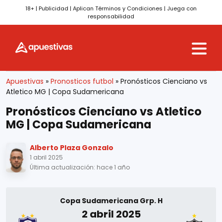
18+ | Publicidad | Aplican Términos y Condiciones | Juega con
responsabilidad
Skip to content
Apuestivas
»
Pronosticos futbol
»
Pronósticos Cienciano vs
Atletico MG | Copa Sudamericana
Pronósticos Cienciano vs Atletico
MG | Copa Sudamericana
Alberto Plaza Gonzalo
1 abril 2025
Última actualización: hace 1 año
Copa Sudamericana Grp. H
2 abril 2025