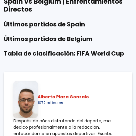
Spain vs Belgium | Enfrentamientos
Directos
Últimos partidos de Spain
Últimos partidos de Belgium
Tabla de clasificación: FIFA World Cup
Alberto Plaza Gonzalo
1072 artículos
Después de años disfrutando del deporte, me
dedico profesionalmente a la redacción,
enfocándome en apuestas deportivas. Escribo