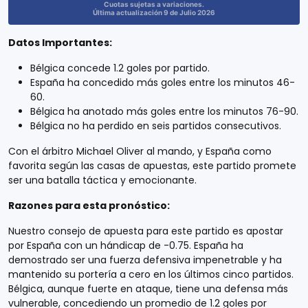
Cuotas sujetas a variaciones.
Última actualización 9 de Julio 2026
Datos Importantes:
Bélgica concede 1.2 goles por partido.
España ha concedido más goles entre los minutos 46-
60.
Bélgica ha anotado más goles entre los minutos 76-90.
Bélgica no ha perdido en seis partidos consecutivos.
Con el árbitro Michael Oliver al mando, y España como
favorita según las casas de apuestas, este partido promete
ser una batalla táctica y emocionante.
Razones para esta pronóstico:
Nuestro consejo de apuesta para este partido es apostar
por España con un hándicap de -0.75. España ha
demostrado ser una fuerza defensiva impenetrable y ha
mantenido su portería a cero en los últimos cinco partidos.
Bélgica, aunque fuerte en ataque, tiene una defensa más
vulnerable, concediendo un promedio de 1.2 goles por