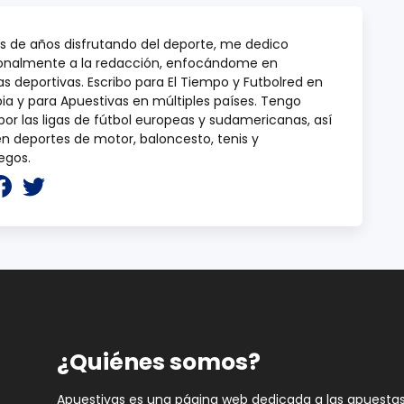
 de años disfrutando del deporte, me dedico
ionalmente a la redacción, enfocándome en
s deportivas. Escribo para El Tiempo y Futbolred en
a y para Apuestivas en múltiples países. Tengo
por las ligas de fútbol europeas y sudamericanas, así
 deportes de motor, baloncesto, tenis y
egos.
¿Quiénes somos?
Apuestivas es una página web dedicada a las apuestas 