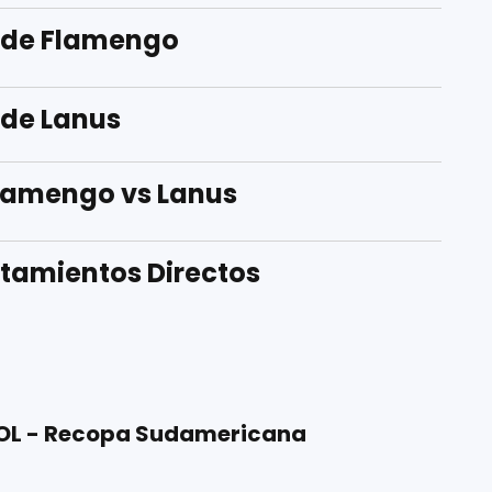
 de Flamengo
 de Lanus
Flamengo vs Lanus
ntamientos Directos
BOL - Recopa Sudamericana