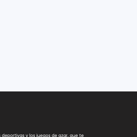
deportivas y los juegos de azar, que te