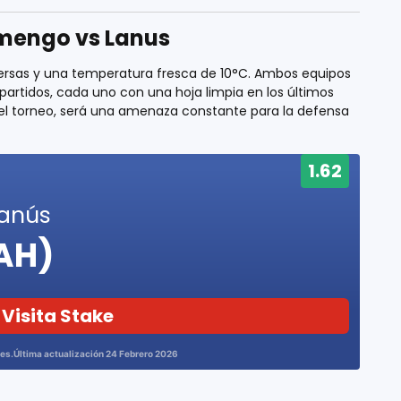
amengo vs Lanus
spersas y una temperatura fresca de 10°C. Ambos equipos
partidos, cada uno con una hoja limpia en los últimos
n el torneo, será una amenaza constante para la defensa
1.62
Lanús
AH)
Visita Stake
es.
Última actualización 24 Febrero 2026