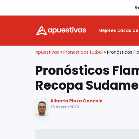
18
Skip to content
Mejores casas de
Apuestivas
»
Pronosticos futbol
»
Pronósticos F
Pronósticos Fla
Recopa Sudame
Alberto Plaza Gonzalo
26 febrero 2026