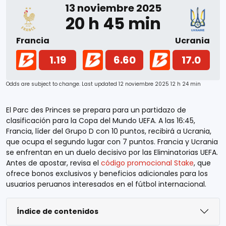
13 noviembre 2025
20 h 45 min
Francia
Ucrania
1.19
6.60
17.0
Odds are subject to change. Last updated
12 noviembre 2025 12 h 24 min
El Parc des Princes se prepara para un partidazo de
clasificación para la Copa del Mundo UEFA. A las 16:45,
Francia, líder del Grupo D con 10 puntos, recibirá a Ucrania,
que ocupa el segundo lugar con 7 puntos. Francia y Ucrania
se enfrentan en un duelo decisivo por las Eliminatorias UEFA.
Antes de apostar, revisa el
código promocional Stake
, que
ofrece bonos exclusivos y beneficios adicionales para los
usuarios peruanos interesados en el fútbol internacional.
Índice de contenidos