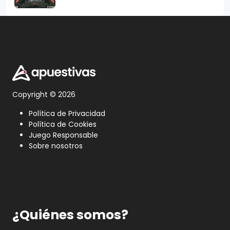
Copyright © 2026
Política de Privacidad
Política de Cookies
Juego Responsable
Sobre nosotros
¿Quiénes somos?