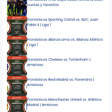
cuotas y favoritos
Pronósticos Sporting Cristal vs. ADC Juan
Pablo II | Liga 1
Pronósticos Alianza Lima vs. Alianza Atlético
| Liga 1
Pronósticos Chelsea vs Tottenham |
Amistoso
Pronósticos Real Madrid vs. Fiorentina |
Amistoso
Pronósticos Manchester United vs. Atlético
Madrid | Amistoso