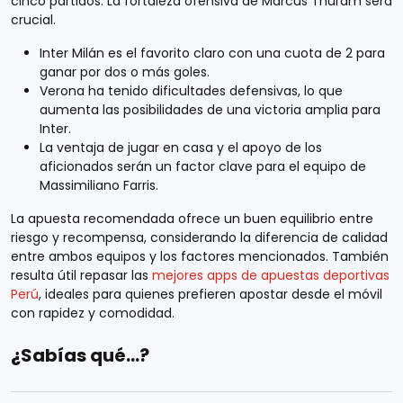
cinco partidos. La fortaleza ofensiva de Marcus Thuram será
crucial.
Inter Milán es el favorito claro con una cuota de 2 para
ganar por dos o más goles.
Verona ha tenido dificultades defensivas, lo que
aumenta las posibilidades de una victoria amplia para
Inter.
La ventaja de jugar en casa y el apoyo de los
aficionados serán un factor clave para el equipo de
Massimiliano Farris.
La apuesta recomendada ofrece un buen equilibrio entre
riesgo y recompensa, considerando la diferencia de calidad
entre ambos equipos y los factores mencionados. También
resulta útil repasar las
mejores apps de apuestas deportivas
Perú
, ideales para quienes prefieren apostar desde el móvil
con rapidez y comodidad.
¿Sabías qué…?