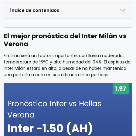
Índice de contenidos
El mejor pronóstico del Inter Milán vs
Verona
El clima será un factor importante, con lluvia moderada,
temperatura de 16°C y alta humedad del 94%. El espíritu de
Inter Milán estará en alto, a pesar de no haber mantenido
una portería a cero en sus últimos cinco partidos.
1.97
Pronóstico Inter vs Hellas
Verona
Inter -1.50 (AH)