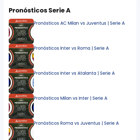
Pronósticos Serie A
Pronósticos AC Milan vs Juventus | Serie A
Pronósticos Inter vs Roma | Serie A
Pronósticos Inter vs Atalanta | Serie A
Pronósticos Milan vs Inter | Serie A
Pronósticos Roma vs Juventus | Serie A