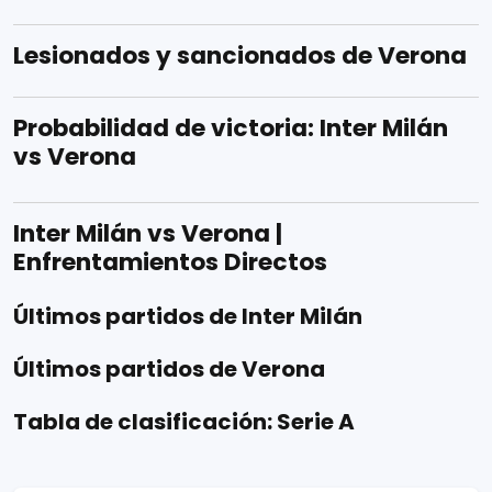
Lesionados y sancionados de Verona
Probabilidad de victoria: Inter Milán
vs Verona
Inter Milán vs Verona |
Enfrentamientos Directos
Últimos partidos de Inter Milán
Últimos partidos de Verona
Tabla de clasificación: Serie A