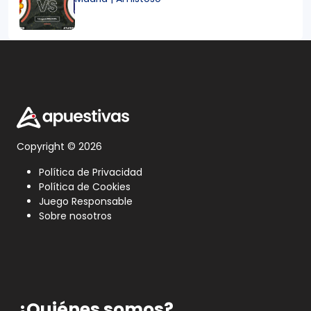
Copyright © 2026
Política de Privacidad
Política de Cookies
Juego Responsable
Sobre nosotros
¿Quiénes somos?