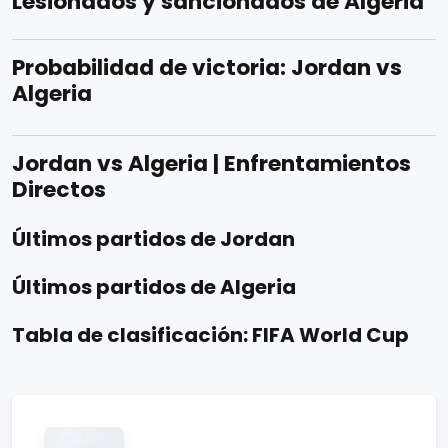
Lesionados y sancionados de Algeria
Probabilidad de victoria: Jordan vs
Algeria
Jordan vs Algeria | Enfrentamientos
Directos
Últimos partidos de Jordan
Últimos partidos de Algeria
Tabla de clasificación: FIFA World Cup