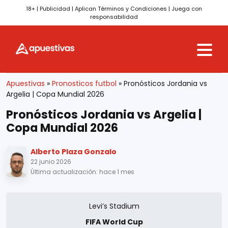
18+ | Publicidad | Aplican Términos y Condiciones | Juega con
responsabilidad
Skip to content
Apuestivas
»
Pronosticos futbol
»
Pronósticos Jordania vs
Argelia | Copa Mundial 2026
Pronósticos Jordania vs Argelia |
Copa Mundial 2026
Alberto Plaza Gonzalo
22 junio 2026
Última actualización: hace 1 mes
Levi’s Stadium
FIFA World Cup