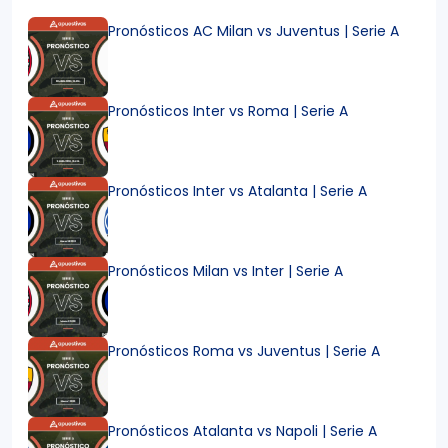
Pronósticos AC Milan vs Juventus | Serie A
Pronósticos Inter vs Roma | Serie A
Pronósticos Inter vs Atalanta | Serie A
Pronósticos Milan vs Inter | Serie A
Pronósticos Roma vs Juventus | Serie A
Pronósticos Atalanta vs Napoli | Serie A