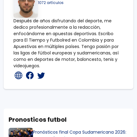
1072 artículos
Después de años disfrutando del deporte, me
dedico profesionalmente a la redacción,
enfocándome en apuestas deportivas. Escribo
para El Tiempo y Futbolred en Colombia y para
Apuestivas en múltiples países. Tengo pasión por
las ligas de fútbol europeas y sudamericanas, así
como en deportes de motor, baloncesto, tenis y
videojuegos.
Pronosticos futbol
Pronósticos final Copa Sudamericana 2026: