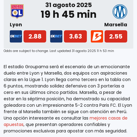
31 agosto 2025
19 h 45 min
Lyon
Marsella
2.88
3.63
2.55
Odds are subject to change. Last updated
31 agosto 2025 11 h 53 min
El estadio Groupama será el escenario de un emocionante
duelo entre Lyon y Marsella, dos equipos con aspiraciones
claras en la Ligue 1. Lyon llega como tercero en la tabla con
6 puntos, mostrando solidez defensiva con 3 porterías a
cero en sus últimos cinco partidos. Marsella, a pesar de
estar en la séptima posición, ha demostrado su capacidad
goleadora con un impresionante 5-2 contra Paris FC. El Lyon
frente al Marsella también se sigue con atención en Perú.
Una opción interesante es consultar las
mejores casas de
apuestas
, que presentan operadores confiables y
promociones exclusivas para apostar con más seguridad.