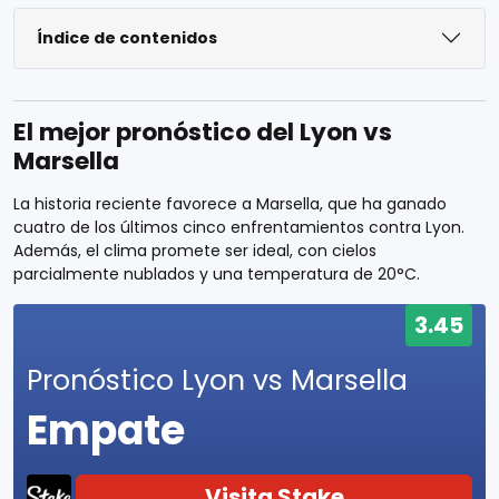
Índice de contenidos
El mejor pronóstico del Lyon vs
Marsella
La historia reciente favorece a Marsella, que ha ganado
cuatro de los últimos cinco enfrentamientos contra Lyon.
Además, el clima promete ser ideal, con cielos
parcialmente nublados y una temperatura de 20°C.
3.45
Pronóstico Lyon vs Marsella
Empate
Visita Stake