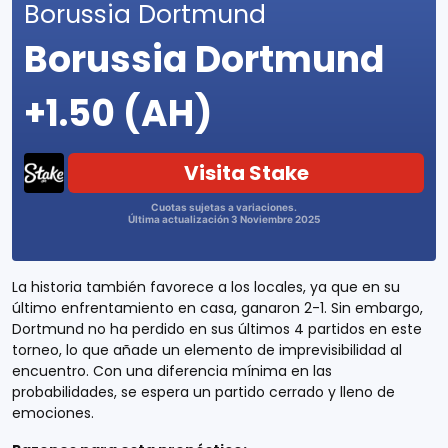
Borussia Dortmund
Borussia Dortmund
+1.50 (AH)
Visita Stake
Cuotas sujetas a variaciones.
Última actualización 3 Noviembre 2025
La historia también favorece a los locales, ya que en su
último enfrentamiento en casa, ganaron 2-1. Sin embargo,
Dortmund no ha perdido en sus últimos 4 partidos en este
torneo, lo que añade un elemento de imprevisibilidad al
encuentro. Con una diferencia mínima en las
probabilidades, se espera un partido cerrado y lleno de
emociones.