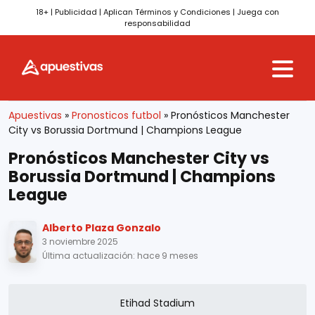
18+ | Publicidad | Aplican Términos y Condiciones | Juega con
responsabilidad
Skip to content
Apuestivas
»
Pronosticos futbol
»
Pronósticos Manchester
City vs Borussia Dortmund | Champions League
Pronósticos Manchester City vs
Borussia Dortmund | Champions
League
Alberto Plaza Gonzalo
3 noviembre 2025
Última actualización: hace 9 meses
Etihad Stadium