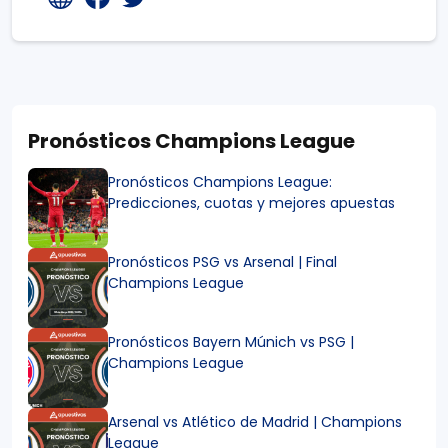
Pronósticos Champions League
Pronósticos Champions League:
Predicciones, cuotas y mejores apuestas
Pronósticos PSG vs Arsenal | Final
Champions League
Pronósticos Bayern Múnich vs PSG |
Champions League
Arsenal vs Atlético de Madrid | Champions
League