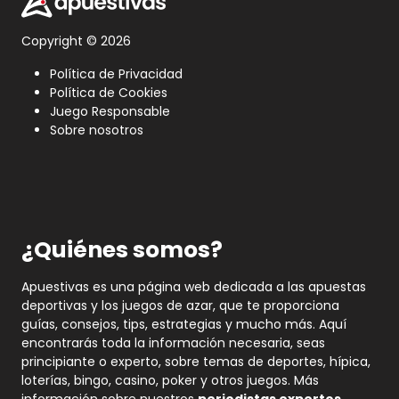
Copyright © 2026
Política de Privacidad
Política de Cookies
Juego Responsable
Sobre nosotros
¿Quiénes somos?
Apuestivas es una página web dedicada a las apuestas
deportivas y los juegos de azar, que te proporciona
guías, consejos, tips, estrategias y mucho más. Aquí
encontrarás toda la información necesaria, seas
principiante o experto, sobre temas de deportes, hípica,
loterías, bingo, casino, poker y otros juegos. Más