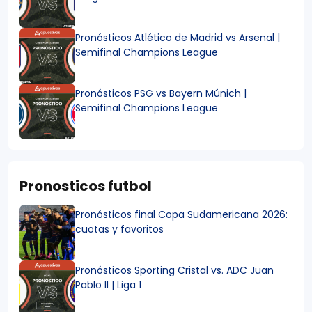
Pronósticos Atlético de Madrid vs Arsenal |
Semifinal Champions League
Pronósticos PSG vs Bayern Múnich |
Semifinal Champions League
Pronosticos futbol
Pronósticos final Copa Sudamericana 2026:
cuotas y favoritos
Pronósticos Sporting Cristal vs. ADC Juan
Pablo II | Liga 1