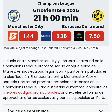
Champions League
5 noviembre 2025
21 h 00 min
Manchester City
Borussia Dortmund
1.44
5.38
7.50
Odds are subject to change. Last updated
3 noviembre 2025 15 h 37 min
El duelo entre Manchester City y Borussia Dortmund en la
Champions League promete ser un choque épico de
titanes. Ambos equipos llegan con 7 puntos, empatados en
la clasificación. El encuentro entre Manchester City y
Borussia Dortmund promete emociones intensas en la
Champions League. Para disfrutarlo al máximo, consulta los
mejores códigos promocionales
, una excelente forma de
aprovechar ofertas exclusivas y bonos especiales en Perú.
Índice de contenidos