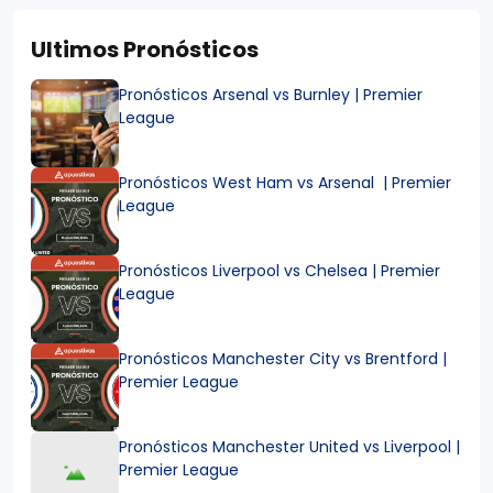
Ultimos Pronósticos
Pronósticos Arsenal vs Burnley | Premier
League
Pronósticos West Ham vs Arsenal | Premier
League
Pronósticos Liverpool vs Chelsea | Premier
League
Pronósticos Manchester City vs Brentford |
Premier League
Pronósticos Manchester United vs Liverpool |
Premier League