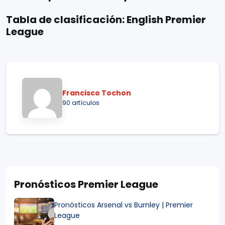
Tabla de clasificación: English Premier
League
Francisco Tochon
90 artículos
Pronósticos Premier League
Pronósticos Arsenal vs Burnley | Premier
League