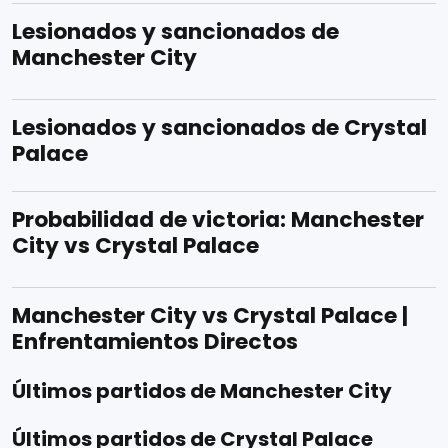
Lesionados y sancionados de
Manchester City
Lesionados y sancionados de Crystal
Palace
Probabilidad de victoria: Manchester
City vs Crystal Palace
Manchester City vs Crystal Palace |
Enfrentamientos Directos
Últimos partidos de Manchester City
Últimos partidos de Crystal Palace