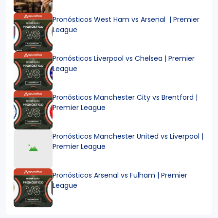
Pronósticos West Ham vs Arsenal | Premier
League
Pronósticos Liverpool vs Chelsea | Premier
League
Pronósticos Manchester City vs Brentford |
Premier League
Pronósticos Manchester United vs Liverpool |
Premier League
Pronósticos Arsenal vs Fulham | Premier
League