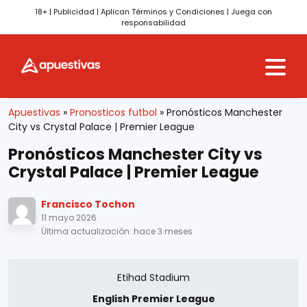
18+ | Publicidad | Aplican Términos y Condiciones | Juega con
responsabilidad
Skip to content
Apuestivas
»
Pronosticos futbol
»
Pronósticos Manchester
City vs Crystal Palace | Premier League
Pronósticos Manchester City vs
Crystal Palace | Premier League
Francisco Tochon
11 mayo 2026
Última actualización: hace 3 meses
Etihad Stadium
English Premier League