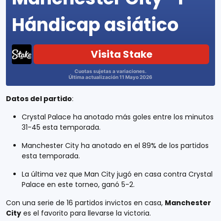
Hándicap asiático
Visita Stake
Cuotas sujetas a variaciones.
Última actualización 11 Mayo 2026
Datos del partido
:
Crystal Palace ha anotado más goles entre los minutos
31-45 esta temporada.
Manchester City ha anotado en el 89% de los partidos
esta temporada.
La última vez que Man City jugó en casa contra Crystal
Palace en este torneo, ganó 5-2.
Con una serie de 16 partidos invictos en casa,
Manchester
City
es el favorito para llevarse la victoria.