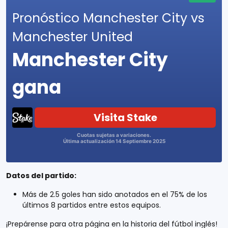
Pronóstico Manchester City vs
Manchester United
Manchester City
gana
Visita Stake
Cuotas sujetas a variaciones.
Última actualización 14 Septiembre 2025
Datos del partido:
Más de 2.5 goles han sido anotados en el 75% de los
últimos 8 partidos entre estos equipos.
¡Prepárense para otra página en la historia del fútbol inglés!