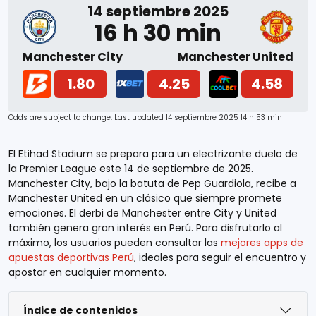
14 septiembre 2025
16 h 30 min
Manchester City
Manchester United
1.80
4.25
4.58
Odds are subject to change. Last updated
14 septiembre 2025 14 h 53 min
El Etihad Stadium se prepara para un electrizante duelo de
la Premier League este 14 de septiembre de 2025.
Manchester City, bajo la batuta de Pep Guardiola, recibe a
Manchester United en un clásico que siempre promete
emociones. El derbi de Manchester entre City y United
también genera gran interés en Perú. Para disfrutarlo al
máximo, los usuarios pueden consultar las
mejores apps de
apuestas deportivas Perú
, ideales para seguir el encuentro y
apostar en cualquier momento.
Índice de contenidos