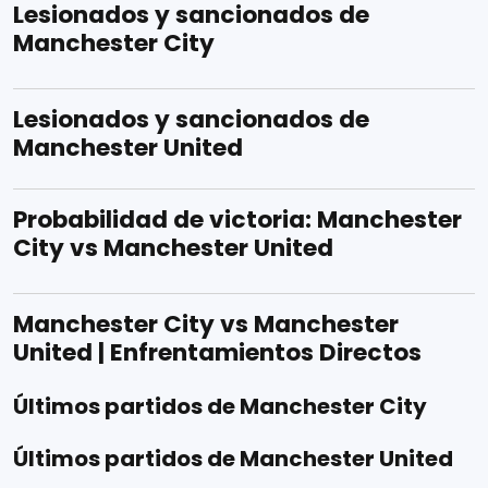
Lesionados y sancionados de
Manchester City
Lesionados y sancionados de
Manchester United
Probabilidad de victoria: Manchester
City vs Manchester United
Manchester City vs Manchester
United | Enfrentamientos Directos
Últimos partidos de Manchester City
Últimos partidos de Manchester United