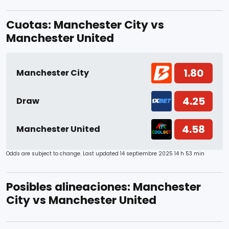
Cuotas: Manchester City vs
Manchester United
1.80
Manchester City
4.25
Draw
4.58
Manchester United
Odds are subject to change. Last updated
14 septiembre 2025 14 h 53 min
Posibles alineaciones: Manchester
City vs Manchester United