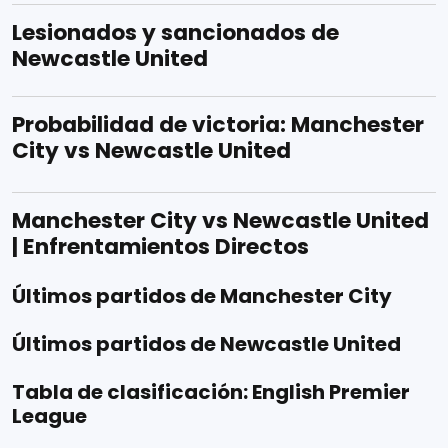
Lesionados y sancionados de
Newcastle United
Probabilidad de victoria: Manchester
City vs Newcastle United
Manchester City vs Newcastle United
| Enfrentamientos Directos
Últimos partidos de Manchester City
Últimos partidos de Newcastle United
Tabla de clasificación: English Premier
League