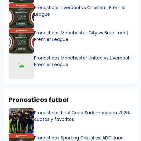
Pronósticos Liverpool vs Chelsea | Premier
League
Pronósticos Manchester City vs Brentford |
Premier League
Pronósticos Manchester United vs Liverpool |
Premier League
Pronosticos futbol
Pronósticos final Copa Sudamericana 2026:
cuotas y favoritos
Pronósticos Sporting Cristal vs. ADC Juan