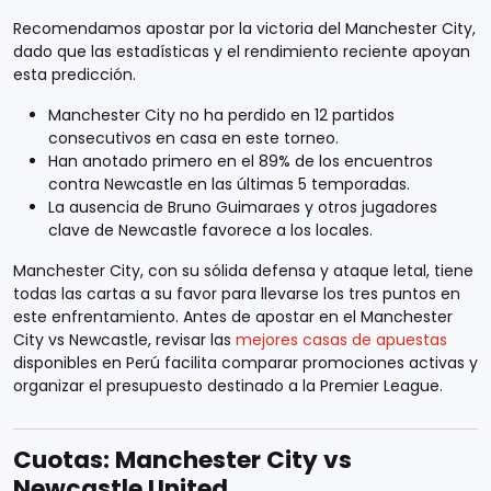
Recomendamos apostar por la victoria del Manchester City,
dado que las estadísticas y el rendimiento reciente apoyan
esta predicción.
Manchester City no ha perdido en 12 partidos
consecutivos en casa en este torneo.
Han anotado primero en el 89% de los encuentros
contra Newcastle en las últimas 5 temporadas.
La ausencia de Bruno Guimaraes y otros jugadores
clave de Newcastle favorece a los locales.
Manchester City, con su sólida defensa y ataque letal, tiene
todas las cartas a su favor para llevarse los tres puntos en
este enfrentamiento. Antes de apostar en el Manchester
City vs Newcastle, revisar las
mejores casas de apuestas
disponibles en Perú facilita comparar promociones activas y
organizar el presupuesto destinado a la Premier League.
Cuotas: Manchester City vs
Newcastle United