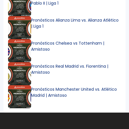
Pablo II | Liga 1
Pronósticos Alianza Lima vs. Alianza Atlético
| Liga 1
Pronósticos Chelsea vs Tottenham |
Amistoso
Pronósticos Real Madrid vs. Fiorentina |
Amistoso
Pronósticos Manchester United vs. Atlético
Madrid | Amistoso