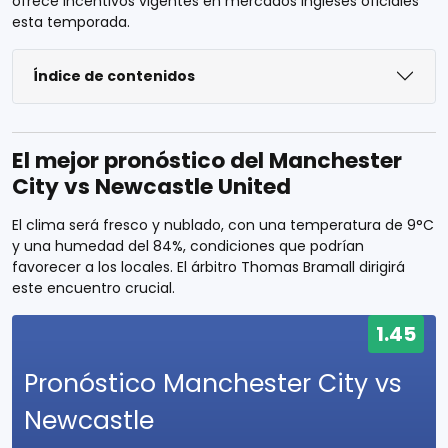
ofrece incentivos vigentes en mercados ingleses oficiales
esta temporada.
Índice de contenidos
El mejor pronóstico del Manchester
City vs Newcastle United
El clima será fresco y nublado, con una temperatura de 9°C
y una humedad del 84%, condiciones que podrían
favorecer a los locales. El árbitro Thomas Bramall dirigirá
este encuentro crucial.
1.45
Pronóstico Manchester City vs
Newcastle