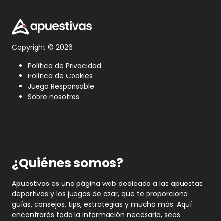
Copyright © 2026
Política de Privacidad
Política de Cookies
Juego Responsable
Sobre nosotros
¿Quiénes somos?
Apuestivas es una página web dedicada a las apuestas
deportivas y los juegos de azar, que te proporciona
guías, consejos, tips, estrategias y mucho más. Aquí
encontrarás toda la información necesaria, seas