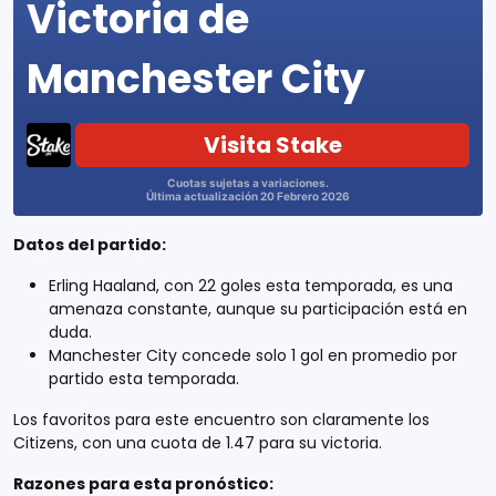
Victoria de
Manchester City
Visita Stake
Cuotas sujetas a variaciones.
Última actualización 20 Febrero 2026
Datos del partido:
Erling Haaland, con 22 goles esta temporada, es una
amenaza constante, aunque su participación está en
duda.
Manchester City concede solo 1 gol en promedio por
partido esta temporada.
Los favoritos para este encuentro son claramente los
Citizens, con una cuota de 1.47 para su victoria.
Razones para esta pronóstico: