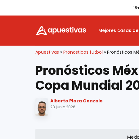
18
Skip to content
Mejores casas de
Apuestivas
»
Pronosticos futbol
»
Pronósticos Mé
Pronósticos Méxi
Copa Mundial 2
Alberto Plaza Gonzalo
28 junio 2026
Mexic