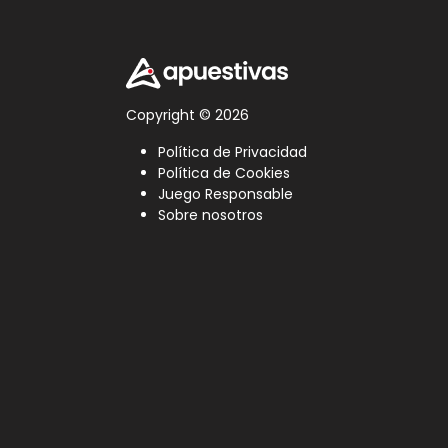
Copyright © 2026
Política de Privacidad
Política de Cookies
Juego Responsable
Sobre nosotros