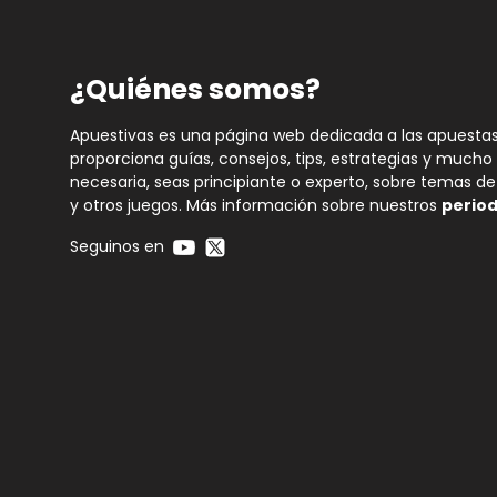
¿Quiénes somos?
Apuestivas es una página web dedicada a las apuestas 
proporciona guías, consejos, tips, estrategias y much
necesaria, seas principiante o experto, sobre temas de d
y otros juegos. Más información sobre nuestros
period
Seguinos en