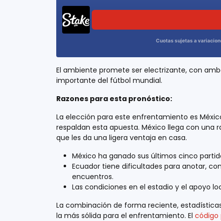
Cuotas sujetas a variacion
El ambiente promete ser electrizante, con am
importante del fútbol mundial.
Razones para esta pronóstico:
La elección para este enfrentamiento es México 
respaldan esta apuesta. México llega con una r
que les da una ligera ventaja en casa.
México ha ganado sus últimos cinco partid
Ecuador tiene dificultades para anotar, co
encuentros.
Las condiciones en el estadio y el apoyo 
La combinación de forma reciente, estadística
la más sólida para el enfrentamiento. El
código