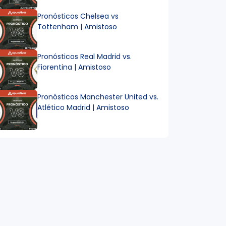
Pronósticos Chelsea vs
Tottenham | Amistoso
Pronósticos Real Madrid vs.
Fiorentina | Amistoso
Pronósticos Manchester United vs.
Atlético Madrid | Amistoso