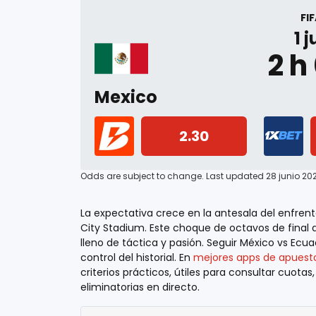
FI
1 
2 h
Mexico
2.30
Odds are subject to change. Last updated
28 junio 20
La expectativa crece en la antesala del enfren
City Stadium. Este choque de octavos de final
lleno de táctica y pasión. Seguir México vs Ecu
control del historial. En
mejores apps de apuesta
criterios prácticos, útiles para consultar cuota
eliminatorias en directo.