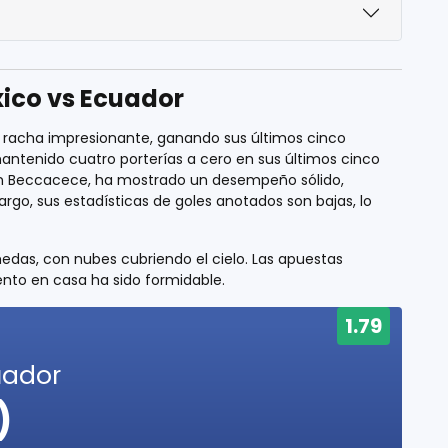
xico vs Ecuador
una racha impresionante, ganando sus últimos cinco
antenido cuatro porterías a cero en sus últimos cinco
tián Beccacece, ha mostrado un desempeño sólido,
go, sus estadísticas de goles anotados son bajas, lo
edas, con nubes cubriendo el cielo. Las apuestas
nto en casa ha sido formidable.
1.79
uador
)