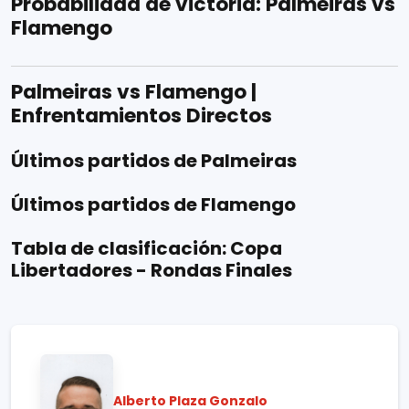
Probabilidad de victoria: Palmeiras vs
Flamengo
Palmeiras vs Flamengo |
Enfrentamientos Directos
Últimos partidos de Palmeiras
Últimos partidos de Flamengo
Tabla de clasificación: Copa
Libertadores - Rondas Finales
Alberto Plaza Gonzalo