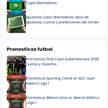
Copa Libertadores
Apuestas Copa Libertadores: tipos de
apuestas, cuotas y predicciones del torneo
Pronosticos futbol
Pronósticos final Copa Sudamericana 2026:
cuotas y favoritos
Pronósticos Sporting Cristal vs. ADC Juan
Pablo II | Liga 1
Pronósticos Alianza Lima vs. Alianza Atlético
| Liga 1