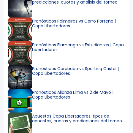
predicciones, cuotas y análisis del torneo
Pronósticos Palmeiras vs Cerro Porteño |
Copa Libertadores
Pronósticos Flamengo vs Estudiantes | Copa
Libertadores
Pronósticos Carabobo vs Sporting Cristal |
Copa Libertadores
Pronósticos Alianza Lima vs 2 de Mayo |
Copa Libertadores
Apuestas Copa Libertadores: tipos de
apuestas, cuotas y predicciones del torneo