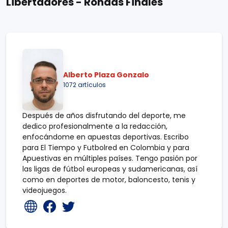
Libertadores - Rondas Finales
Alberto Plaza Gonzalo
1072 artículos
Después de años disfrutando del deporte, me
dedico profesionalmente a la redacción,
enfocándome en apuestas deportivas. Escribo
para El Tiempo y Futbolred en Colombia y para
Apuestivas en múltiples países. Tengo pasión por
las ligas de fútbol europeas y sudamericanas, así
como en deportes de motor, baloncesto, tenis y
videojuegos.