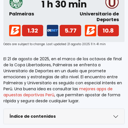
1 h 30 min
Palmeiras
Universitario de
Deportes
1.32
5.77
10.8
Odds are subject to change. Last updated
21 agosto 2025 11 h 41 min
El 21 de agosto de 2025, en el marco de los octavos de final
de la Copa Libertadores, Palmeiras se enfrenta a
Universitario de Deportes en un duelo que promete
emociones y estrategias de alto nivel. El encuentro entre
Palmeiras y Universitario es seguido con especial interés en
Perú. Una buena idea es consultar las
mejores apps de
apuestas deportivas Perú
, que permiten apostar de forma
rápida y segura desde cualquier lugar.
Índice de contenidos