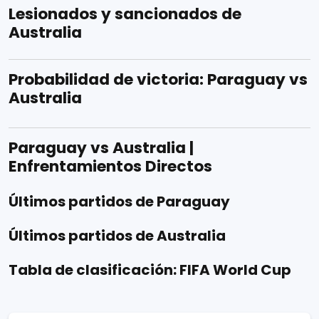
Lesionados y sancionados de
Australia
Probabilidad de victoria: Paraguay vs
Australia
Paraguay vs Australia |
Enfrentamientos Directos
Últimos partidos de Paraguay
Últimos partidos de Australia
Tabla de clasificación: FIFA World Cup