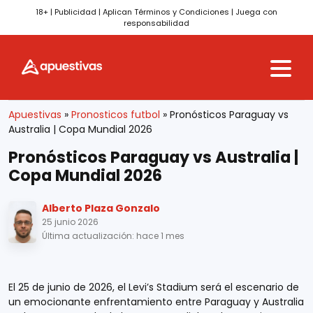
18+ | Publicidad | Aplican Términos y Condiciones | Juega con
responsabilidad
Skip to content
Apuestivas
»
Pronosticos futbol
»
Pronósticos Paraguay vs
Australia | Copa Mundial 2026
Pronósticos Paraguay vs Australia |
Copa Mundial 2026
Alberto Plaza Gonzalo
25 junio 2026
Última actualización: hace 1 mes
El 25 de junio de 2026, el Levi’s Stadium será el escenario de
un emocionante enfrentamiento entre Paraguay y Australia