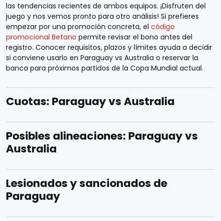
las tendencias recientes de ambos equipos. ¡Disfruten del
juego y nos vemos pronto para otro análisis! Si prefieres
empezar por una promoción concreta, el
código
promocional Betano
permite revisar el bono antes del
registro. Conocer requisitos, plazos y límites ayuda a decidir
si conviene usarlo en Paraguay vs Australia o reservar la
banca para próximos partidos de la Copa Mundial actual.
Cuotas: Paraguay vs Australia
Posibles alineaciones: Paraguay vs
Australia
Lesionados y sancionados de
Paraguay