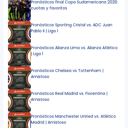
Pronósticos final Copa Sudamericana 2026:
cuotas y favoritos
Pronósticos Sporting Cristal vs. ADC Juan
Pablo II | Liga 1
Pronósticos Alianza Lima vs. Alianza Atlético
| Liga 1
Pronósticos Chelsea vs Tottenham |
Amistoso
Pronósticos Real Madrid vs. Fiorentina |
Amistoso
Pronósticos Manchester United vs. Atlético
Madrid | Amistoso