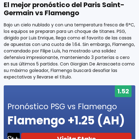
El mejor pronóstico del Paris Saint-
Germain vs Flamengo
Bajo un cielo nublado y con una temperatura fresca de 6°C,
los equipos se preparan para un choque de titanes. PSG,
dirigido por Luis Enrique, llega como el favorito de las casas
de apuestas con una cuota de 1.64. Sin embargo, Flamengo,
comandado por Filipe Luís, ha mostrado una solidez
defensiva impresionante, manteniendo 3 porterías a cero
en sus últimos 5 partidos. Con Giorgian De Arrascaeta como
su máximo goleador, Flamengo buscará desafiar las
expectativas y llevarse el título.
1.52
Pronóstico PSG vs Flamengo
Flamengo +1.25 (AH)
Visita Stake