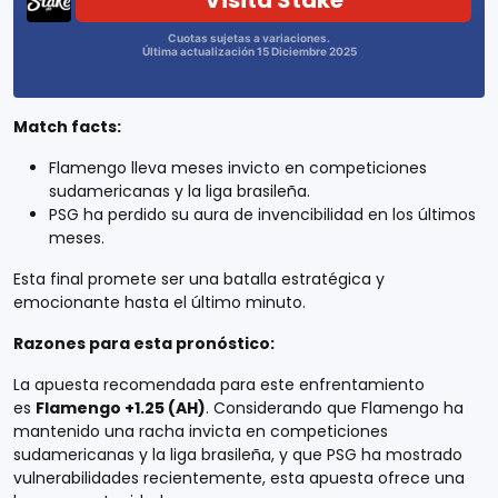
Cuotas sujetas a variaciones.
Última actualización 15 Diciembre 2025
Match facts:
Flamengo lleva meses invicto en competiciones
sudamericanas y la liga brasileña.
PSG ha perdido su aura de invencibilidad en los últimos
meses.
Esta final promete ser una batalla estratégica y
emocionante hasta el último minuto.
Razones para esta pronóstico:
La apuesta recomendada para este enfrentamiento
es
Flamengo +1.25 (AH)
. Considerando que Flamengo ha
mantenido una racha invicta en competiciones
sudamericanas y la liga brasileña, y que PSG ha mostrado
vulnerabilidades recientemente, esta apuesta ofrece una