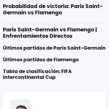
Probabilidad de victoria: Paris Saint-
Germain vs Flamengo
Paris Saint-Germain vs Flamengo |
Enfrentamientos Directos
Últimos partidos de Paris Saint-Germain
Últimos partidos de Flamengo
Tabla de clasificación: FIFA
Intercontinental Cup