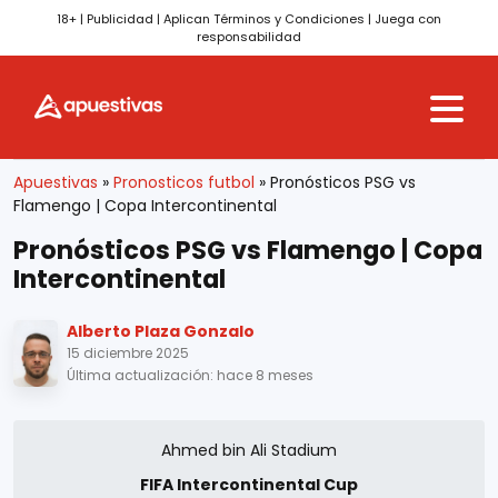
18+ | Publicidad | Aplican Términos y Condiciones | Juega con
responsabilidad
Skip to content
Apuestivas
»
Pronosticos futbol
»
Pronósticos PSG vs
Flamengo | Copa Intercontinental
Pronósticos PSG vs Flamengo | Copa
Intercontinental
Alberto Plaza Gonzalo
15 diciembre 2025
Última actualización: hace 8 meses
Ahmed bin Ali Stadium
FIFA Intercontinental Cup