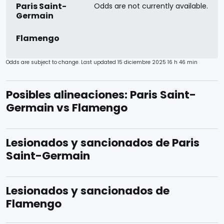
Paris Saint-
Odds are not currently available.
Germain
Flamengo
Odds are subject to change. Last updated
15 diciembre 2025 16 h 46 min
Posibles alineaciones: Paris Saint-
Germain vs Flamengo
Lesionados y sancionados de Paris
Saint-Germain
Lesionados y sancionados de
Flamengo