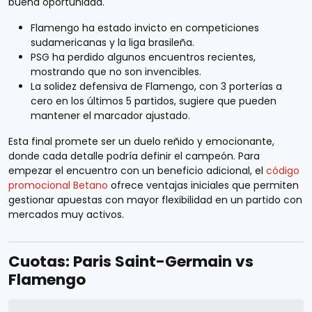
buena oportunidad.
Flamengo ha estado invicto en competiciones
sudamericanas y la liga brasileña.
PSG ha perdido algunos encuentros recientes,
mostrando que no son invencibles.
La solidez defensiva de Flamengo, con 3 porterías a
cero en los últimos 5 partidos, sugiere que pueden
mantener el marcador ajustado.
Esta final promete ser un duelo reñido y emocionante,
donde cada detalle podría definir el campeón. Para
empezar el encuentro con un beneficio adicional, el
código
promocional Betano
ofrece ventajas iniciales que permiten
gestionar apuestas con mayor flexibilidad en un partido con
mercados muy activos.
Cuotas: Paris Saint-Germain vs
Flamengo