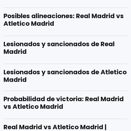
Posibles alineaciones: Real Madrid vs
Atletico Madrid
Lesionados y sancionados de Real
Madrid
Lesionados y sancionados de Atletico
Madrid
Probabilidad de victoria: Real Madrid
vs Atletico Madrid
Real Madrid vs Atletico Madrid |