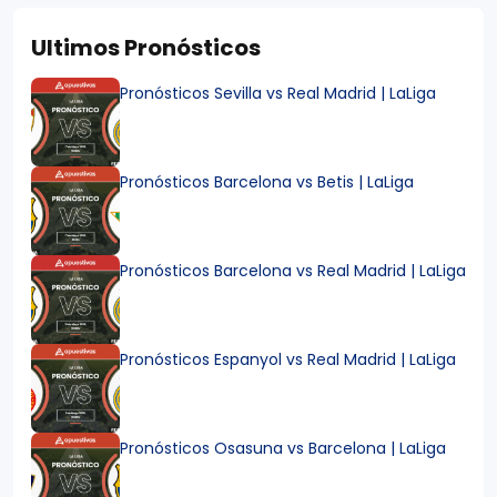
Ultimos Pronósticos
Pronósticos Sevilla vs Real Madrid | LaLiga
Pronósticos Barcelona vs Betis | LaLiga
Pronósticos Barcelona vs Real Madrid | LaLiga
Pronósticos Espanyol vs Real Madrid | LaLiga
Pronósticos Osasuna vs Barcelona | LaLiga