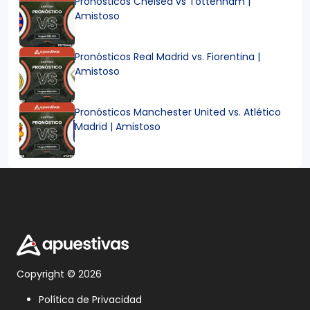
Pronósticos Chelsea vs Tottenham |
Amistoso
Pronósticos Real Madrid vs. Fiorentina |
Amistoso
Pronósticos Manchester United vs. Atlético
Madrid | Amistoso
Copyright © 2026
Política de Privacidad