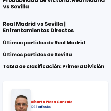
Probabilidad de victoria: Real Madrid
vs Sevilla
Real Madrid vs Sevilla |
Enfrentamientos Directos
Últimos partidos de Real Madrid
Últimos partidos de Sevilla
Tabla de clasificación: Primera División
Alberto Plaza Gonzalo
1072 artículos