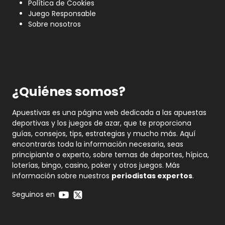
Política de Cookies
Juego Responsable
Sobre nosotros
¿Quiénes somos?
Apuestivas es una página web dedicada a las apuestas
deportivas y los juegos de azar, que te proporciona
guías, consejos, tips, estrategias y mucho más. Aquí
encontrarás toda la información necesaria, seas
principiante o experto, sobre temas de deportes, hípica,
loterías, bingo, casino, poker y otros juegos. Más
información sobre nuestros
periodistas expertos
.
Seguinos en