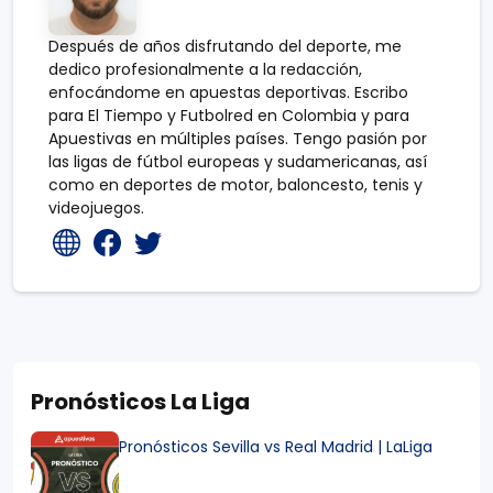
Después de años disfrutando del deporte, me
dedico profesionalmente a la redacción,
enfocándome en apuestas deportivas. Escribo
para El Tiempo y Futbolred en Colombia y para
Apuestivas en múltiples países. Tengo pasión por
las ligas de fútbol europeas y sudamericanas, así
como en deportes de motor, baloncesto, tenis y
videojuegos.
Pronósticos La Liga
Pronósticos Sevilla vs Real Madrid | LaLiga