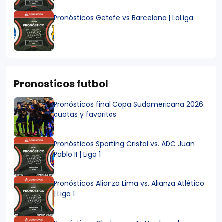
Pronósticos Getafe vs Barcelona | LaLiga
Pronosticos futbol
Pronósticos final Copa Sudamericana 2026:
cuotas y favoritos
Pronósticos Sporting Cristal vs. ADC Juan
Pablo II | Liga 1
Pronósticos Alianza Lima vs. Alianza Atlético
| Liga 1