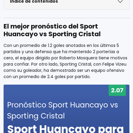
Índice de contenidos
El mejor pronóstico del Sport
Huancayo vs Sporting Cristal
Con un promedio de 1.2 goles anotados en los últimos 5
partidos y una defensa que ha mantenido 2 porterías a
cero, el equipo dirigido por Roberto Mosquera tiene motivos
para confiar. Por otro lado, Sporting Cristal, con Felipe Vizeu
como su goleador, ha demostrado ser un equipo ofensivo
con un promedio de 2.4 goles por partido.
2.07
Pronóstico Sport Huancayo vs
Sporting Cristal
Sport Huancayo para