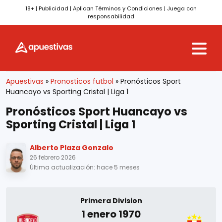
18+ | Publicidad | Aplican Términos y Condiciones | Juega con
responsabilidad
Skip to content
Apuestivas
»
Pronosticos futbol
»
Pronósticos Sport
Huancayo vs Sporting Cristal | Liga 1
Pronósticos Sport Huancayo vs
Sporting Cristal | Liga 1
Alberto Plaza Gonzalo
26 febrero 2026
Última actualización: hace 5 meses
Primera Division
1 enero 1970