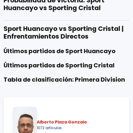
Probabilidad de victoria: Sport
Huancayo vs Sporting Cristal
Sport Huancayo vs Sporting Cristal |
Enfrentamientos Directos
Últimos partidos de Sport Huancayo
Últimos partidos de Sporting Cristal
Tabla de clasificación: Primera Division
Alberto Plaza Gonzalo
1072 artículos