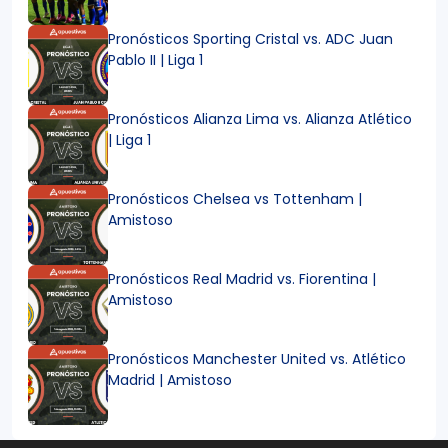
Pronósticos Sporting Cristal vs. ADC Juan
Pablo II | Liga 1
Pronósticos Alianza Lima vs. Alianza Atlético
| Liga 1
Pronósticos Chelsea vs Tottenham |
Amistoso
Pronósticos Real Madrid vs. Fiorentina |
Amistoso
Pronósticos Manchester United vs. Atlético
Madrid | Amistoso