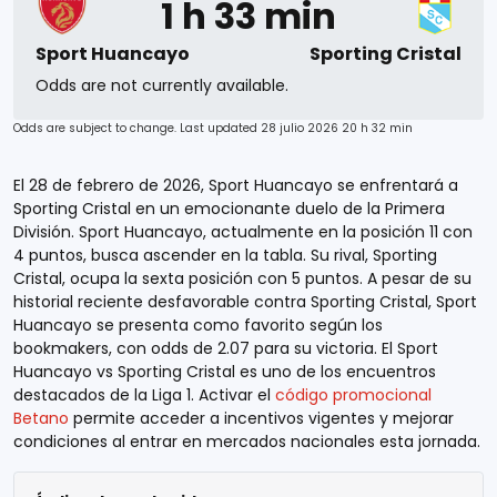
1 h 33 min
Sport Huancayo
Sporting Cristal
Odds are not currently available.
Odds are subject to change. Last updated
28 julio 2026 20 h 32 min
El 28 de febrero de 2026, Sport Huancayo se enfrentará a
Sporting Cristal en un emocionante duelo de la Primera
División. Sport Huancayo, actualmente en la posición 11 con
4 puntos, busca ascender en la tabla. Su rival, Sporting
Cristal, ocupa la sexta posición con 5 puntos. A pesar de su
historial reciente desfavorable contra Sporting Cristal, Sport
Huancayo se presenta como favorito según los
bookmakers, con odds de 2.07 para su victoria. El Sport
Huancayo vs Sporting Cristal es uno de los encuentros
destacados de la Liga 1. Activar el
código promocional
Betano
permite acceder a incentivos vigentes y mejorar
condiciones al entrar en mercados nacionales esta jornada.