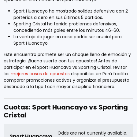
Sport Huancayo ha mostrado solidez defensiva con 2
porterías a cero en sus últimos 5 partidos.
Sporting Cristal ha tenido problemas defensivos,
concediendo más goles entre los minutos 46-60.
La ventaja de jugar en casa podría ser crucial para
Sport Huancayo.
Este encuentro promete ser un choque lleno de emoción y
estrategia. ¡Buena suerte con tus apuestas! Antes de
participar en el Sport Huancayo vs Sporting Cristal, revisar
las
mejores casas de apuestas
disponibles en Perú facilita
comparar promociones activas y organizar el presupuesto
destinado a la Liga 1 con mayor disciplina financiera.
Cuotas: Sport Huancayo vs Sporting
Cristal
Odds are not currently available.
Sport Huancayo