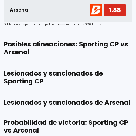
1.88
Arsenal
Odds are subject to change. Last updated
8 abril 2026 17 h 15 min
Posibles alineaciones: Sporting CP vs
Arsenal
Lesionados y sancionados de
Sporting CP
Lesionados y sancionados de Arsenal
Probabilidad de victoria: Sporting CP
vs Arsenal