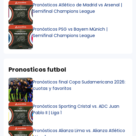
Pronósticos Atlético de Madrid vs Arsenal |
Semifinal Champions League
Pronósticos PSG vs Bayern Múnich |
Semifinal Champions League
Pronosticos futbol
Pronósticos final Copa Sudamericana 2026:
cuotas y favoritos
Pronósticos Sporting Cristal vs. ADC Juan
Pablo II | Liga 1
Pronósticos Alianza Lima vs. Alianza Atlético