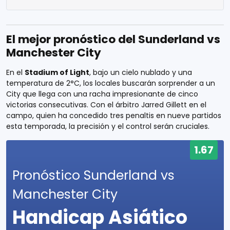
El mejor pronóstico del Sunderland vs
Manchester City
En el
Stadium of Light
, bajo un cielo nublado y una
temperatura de 2°C, los locales buscarán sorprender a un
City que llega con una racha impresionante de cinco
victorias consecutivas. Con el árbitro Jarred Gillett en el
campo, quien ha concedido tres penaltis en nueve partidos
esta temporada, la precisión y el control serán cruciales.
1.67
Pronóstico Sunderland vs
Manchester City
Handicap Asiático