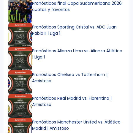
Pronósticos final Copa Sudamericana 2026:
cuotas y favoritos
Pronósticos Sporting Cristal vs. ADC Juan
Pablo II | Liga 1
Pronósticos Alianza Lima vs. Alianza Atlético
| Liga 1
Pronósticos Chelsea vs Tottenham |
Amistoso
Pronósticos Real Madrid vs. Fiorentina |
Amistoso
Pronósticos Manchester United vs. Atlético
Madrid | Amistoso