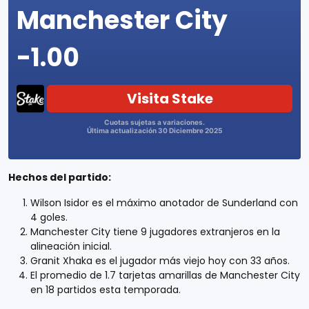
Manchester City
-1.00
Visita Stake
Cuotas sujetas a variaciones.
Última actualización 30 Diciembre 2025
Hechos del partido:
Wilson Isidor es el máximo anotador de Sunderland con
4 goles.
Manchester City tiene 9 jugadores extranjeros en la
alineación inicial.
Granit Xhaka es el jugador más viejo hoy con 33 años.
El promedio de 1.7 tarjetas amarillas de Manchester City
en 18 partidos esta temporada.