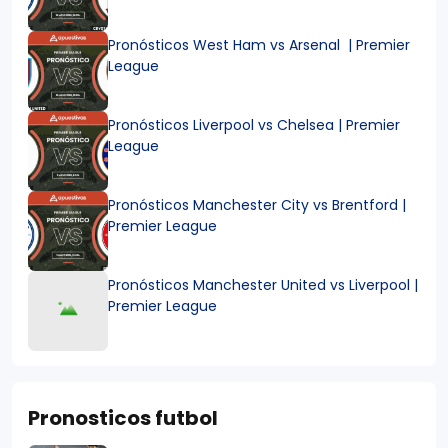
Pronósticos West Ham vs Arsenal | Premier
League
Pronósticos Liverpool vs Chelsea | Premier
League
Pronósticos Manchester City vs Brentford |
Premier League
Pronósticos Manchester United vs Liverpool |
Premier League
Pronosticos futbol