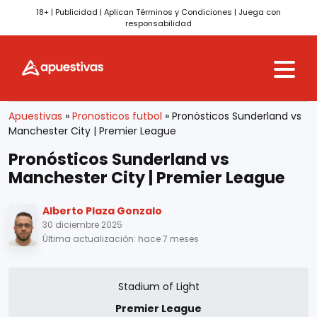
18+ | Publicidad | Aplican Términos y Condiciones | Juega con
responsabilidad
Skip to content
Apuestivas
»
Pronosticos futbol
»
Pronósticos Sunderland vs
Manchester City | Premier League
Pronósticos Sunderland vs
Manchester City | Premier League
Alberto Plaza Gonzalo
30 diciembre 2025
Última actualización: hace 7 meses
Stadium of Light
Premier League