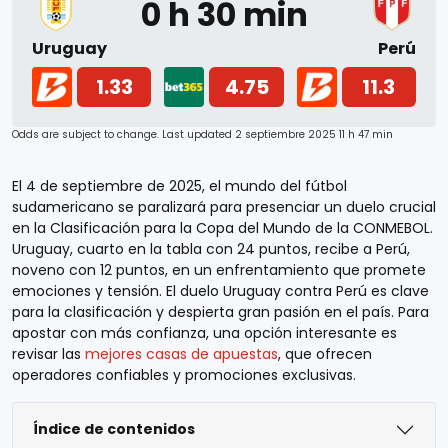
0 h 30 min
Uruguay
Perú
1.33
4.75
11.3
Odds are subject to change. Last updated
2 septiembre 2025 11 h 47 min
El 4 de septiembre de 2025, el mundo del fútbol
sudamericano se paralizará para presenciar un duelo crucial
en la Clasificación para la Copa del Mundo de la CONMEBOL.
Uruguay, cuarto en la tabla con 24 puntos, recibe a Perú,
noveno con 12 puntos, en un enfrentamiento que promete
emociones y tensión. El duelo Uruguay contra Perú es clave
para la clasificación y despierta gran pasión en el país. Para
apostar con más confianza, una opción interesante es
revisar las
mejores casas de apuestas
, que ofrecen
operadores confiables y promociones exclusivas.
Índice de contenidos