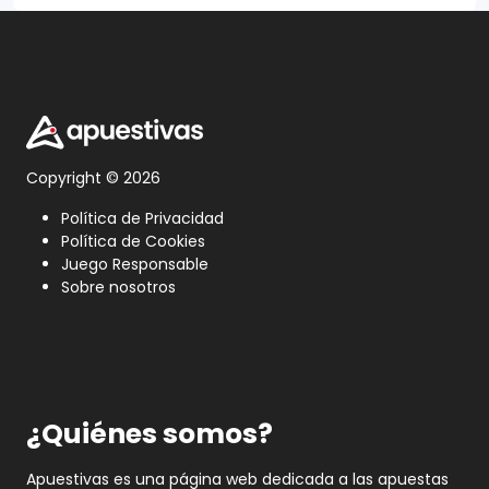
Copyright © 2026
Política de Privacidad
Política de Cookies
Juego Responsable
Sobre nosotros
¿Quiénes somos?
Apuestivas es una página web dedicada a las apuestas