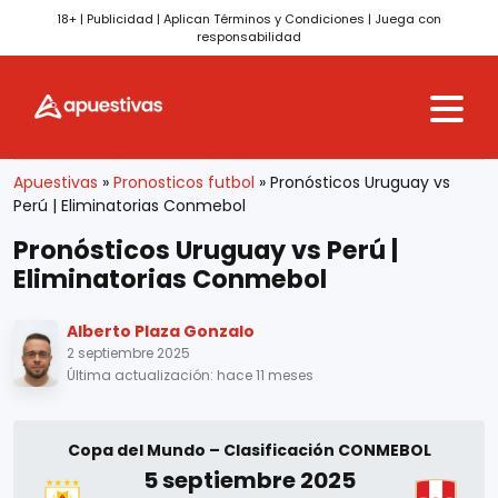
18+ | Publicidad | Aplican Términos y Condiciones | Juega con
responsabilidad
Skip to content
Apuestivas
»
Pronosticos futbol
»
Pronósticos Uruguay vs
Perú | Eliminatorias Conmebol
Pronósticos Uruguay vs Perú |
Eliminatorias Conmebol
Alberto Plaza Gonzalo
2 septiembre 2025
Última actualización: hace 11 meses
Copa del Mundo – Clasificación CONMEBOL
5 septiembre 2025