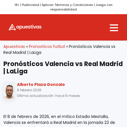
18+ | Publicidad | Aplican Términos y Condiciones | Juega con
responsabilidad
Skip to content
Apuestivas
»
Pronosticos futbol
»
Pronósticos Valencia vs
Real Madrid | LaLiga
Pronósticos Valencia vs Real Madrid
| LaLiga
Alberto Plaza Gonzalo
6 febrero 2026
Última actualización: hace 6 meses
El 8 de febrero de 2026, en el mítico Estadio Mestalla,
Valencia se enfrentará a Real Madrid en la jornada 23 de