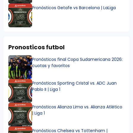
Pronósticos Getafe vs Barcelona | LaLiga
Pronosticos futbol
Pronósticos final Copa Sudamericana 2026:
cuotas y favoritos
Pronósticos Sporting Cristal vs. ADC Juan
Pablo II | Liga 1
Pronósticos Alianza Lima vs. Alianza Atlético
| Liga 1
Pronósticos Chelsea vs Tottenham |