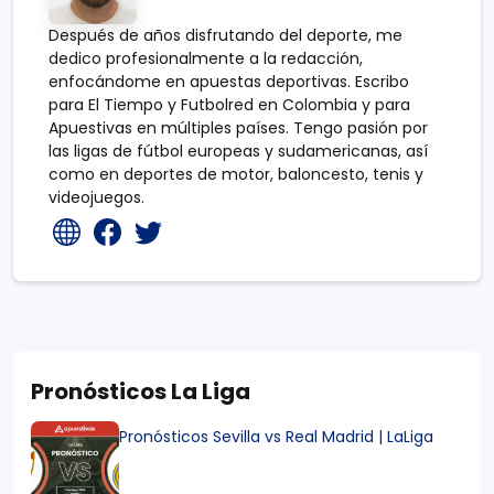
Después de años disfrutando del deporte, me
dedico profesionalmente a la redacción,
enfocándome en apuestas deportivas. Escribo
para El Tiempo y Futbolred en Colombia y para
Apuestivas en múltiples países. Tengo pasión por
las ligas de fútbol europeas y sudamericanas, así
como en deportes de motor, baloncesto, tenis y
videojuegos.
Pronósticos La Liga
Pronósticos Sevilla vs Real Madrid | LaLiga