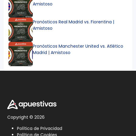
Amistoso
Pronósticos Real Madrid vs. Fiorentina |
Amistoso
Pronósticos Manchester United vs. Atlético
Madrid | Amistoso
Copyright © 2026
Política de Privacidad
Política de Cookies