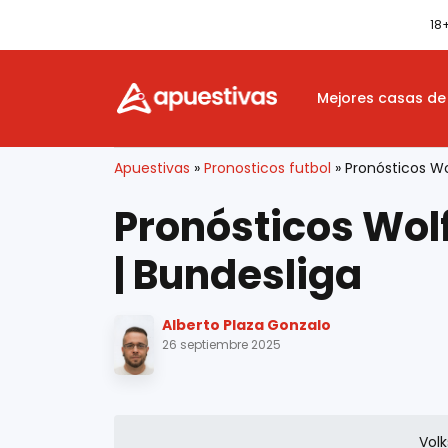
18
Skip to content
Mejores casas de
Apuestivas
»
Pronosticos futbol
»
Pronósticos Wo
Pronósticos Wolf
| Bundesliga
Alberto Plaza Gonzalo
26 septiembre 2025
Vol