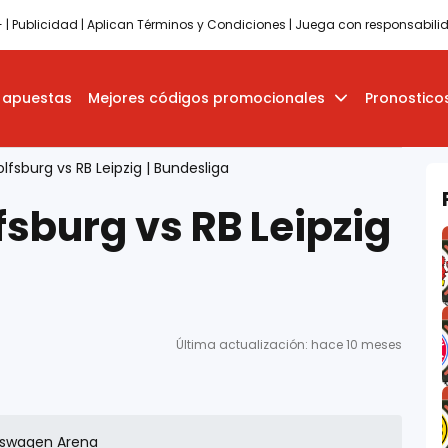
+ | Publicidad | Aplican Términos y Condiciones | Juega con responsabili
 apuestas
Mejores códigos promocionales
Pronostico
lfsburg vs RB Leipzig | Bundesliga
sburg vs RB Leipzig
Última actualización: hace 10 meses
kswagen Arena