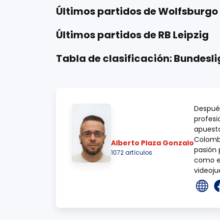
Últimos partidos de Wolfsburgo
Últimos partidos de RB Leipzig
Tabla de clasificación: Bundesl
Después
profes
apuesta
Colombi
Alberto Plaza Gonzalo
pasión 
1072 artículos
como en
videoju