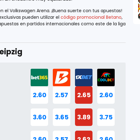
n el Volkswagen Arena. ¡Buena suerte con tus apuestas!
xclusivas pueden utilizar el
código promocional Betano
,
 apuestas en partidos internacionales como este de la liga
eipzig
2.60
2.57
2.65
2.60
3.60
3.65
3.89
3.75
2.60
2.57
2.62
2.60