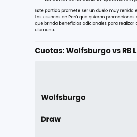
Este partido promete ser un duelo muy reñido e
Los usuarios en Perú que quieran promociones e
que brinda beneficios adicionales para realizar
alemana.
Cuotas: Wolfsburgo vs RB L
Wolfsburgo
Draw