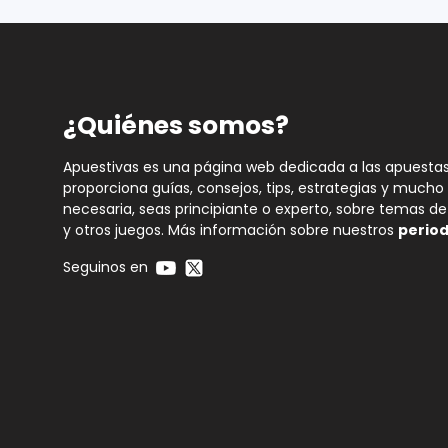
¿Quiénes somos?
Apuestivas es una página web dedicada a las apuestas 
proporciona guías, consejos, tips, estrategias y much
necesaria, seas principiante o experto, sobre temas de d
y otros juegos. Más información sobre nuestros
period
Seguinos en