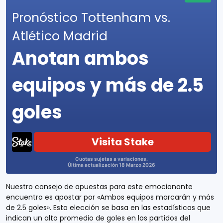
Pronóstico Tottenham vs.
Atlético Madrid
Anotan ambos
equipos y más de 2.5
goles
Visita Stake
Cuotas sujetas a variaciones.
Última actualización 18 Marzo 2026
Nuestro consejo de apuestas para este emocionante
encuentro es apostar por «Ambos equipos marcarán y más
de 2.5 goles». Esta elección se basa en las estadísticas que
indican un alto promedio de goles en los partidos del