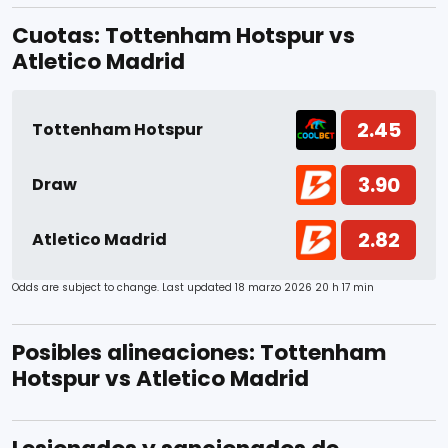
Cuotas: Tottenham Hotspur vs
Atletico Madrid
2.45
Tottenham Hotspur
3.90
Draw
2.82
Atletico Madrid
Odds are subject to change. Last updated
18 marzo 2026 20 h 17 min
Posibles alineaciones: Tottenham
Hotspur vs Atletico Madrid