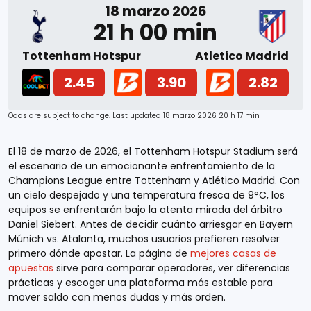
18 marzo 2026
21 h 00 min
Tottenham Hotspur
Atletico Madrid
2.45
3.90
2.82
Odds are subject to change. Last updated
18 marzo 2026 20 h 17 min
El 18 de marzo de 2026, el Tottenham Hotspur Stadium será
el escenario de un emocionante enfrentamiento de la
Champions League entre Tottenham y Atlético Madrid. Con
un cielo despejado y una temperatura fresca de 9°C, los
equipos se enfrentarán bajo la atenta mirada del árbitro
Daniel Siebert. Antes de decidir cuánto arriesgar en Bayern
Múnich vs. Atalanta, muchos usuarios prefieren resolver
primero dónde apostar. La página de
mejores casas de
apuestas
sirve para comparar operadores, ver diferencias
prácticas y escoger una plataforma más estable para
mover saldo con menos dudas y más orden.