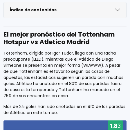
Índice de contenidos
El mejor pronóstico del Tottenham
Hotspur vs Atletico Madrid
Tottenham, dirigido por Igor Tudor, llega con una racha
preocupante (LLLD), mientras que el Atlético de Diego
Simeone se presenta en mejor forma (WLWWW). A pesar
de que Tottenham es el favorito según las casas de
apuestas, las estadísticas sugieren un partido con muchos
goles. Atlético ha anotado en el 80% de sus partidos fuera
de casa esta temporada y Tottenham ha marcado en el
75% de sus encuentros en casa.
Más de 2.5 goles han sido anotados en el 91% de los partidos
de Atlético en este torneo.
1.8
3