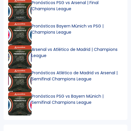
Pronósticos PSG vs Arsenal | Final
Champions League
Pronósticos Bayern Múnich vs PSG |
Champions League
Arsenal vs Atlético de Madrid | Champions
League
Pronósticos Atlético de Madrid vs Arsenal |
Semifinal Champions League
Pronósticos PSG vs Bayern Múnich |
Semifinal Champions League